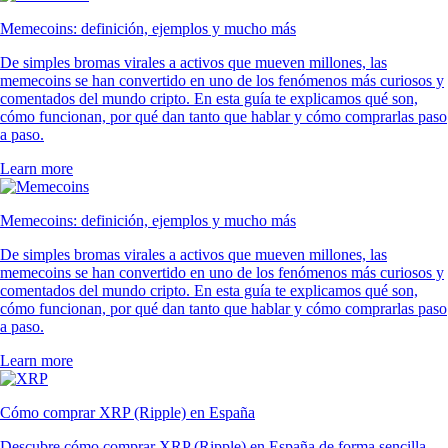
Memecoins: definición, ejemplos y mucho más
De simples bromas virales a activos que mueven millones, las
memecoins se han convertido en uno de los fenómenos más curiosos y
comentados del mundo cripto. En esta guía te explicamos qué son,
cómo funcionan, por qué dan tanto que hablar y cómo comprarlas paso
a paso.
Learn more
Memecoins: definición, ejemplos y mucho más
De simples bromas virales a activos que mueven millones, las
memecoins se han convertido en uno de los fenómenos más curiosos y
comentados del mundo cripto. En esta guía te explicamos qué son,
cómo funcionan, por qué dan tanto que hablar y cómo comprarlas paso
a paso.
Learn more
Cómo comprar XRP (Ripple) en España
Descubre cómo comprar XRP (Ripple) en España de forma sencilla