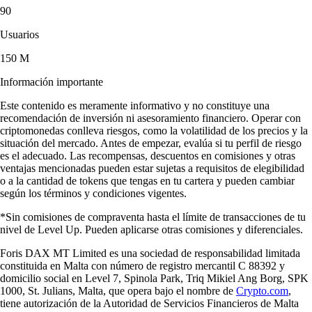
90
Usuarios
150 M
Información importante
Este contenido es meramente informativo y no constituye una
recomendación de inversión ni asesoramiento financiero. Operar con
criptomonedas conlleva riesgos, como la volatilidad de los precios y la
situación del mercado. Antes de empezar, evalúa si tu perfil de riesgo
es el adecuado. Las recompensas, descuentos en comisiones y otras
ventajas mencionadas pueden estar sujetas a requisitos de elegibilidad
o a la cantidad de tokens que tengas en tu cartera y pueden cambiar
según los términos y condiciones vigentes.
*Sin comisiones de compraventa hasta el límite de transacciones de tu
nivel de Level Up. Pueden aplicarse otras comisiones y diferenciales.
Foris DAX MT Limited es una sociedad de responsabilidad limitada
constituida en Malta con número de registro mercantil C 88392 y
domicilio social en Level 7, Spinola Park, Triq Mikiel Ang Borg, SPK
1000, St. Julians, Malta, que opera bajo el nombre de
Crypto.com
,
tiene autorización de la Autoridad de Servicios Financieros de Malta