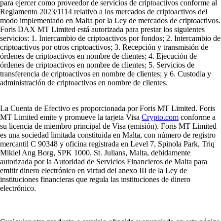
para ejercer como proveedor de servicios de criptoactivos conforme al
Reglamento 2023/1114 relativo a los mercados de criptoactivos del
modo implementado en Malta por la Ley de mercados de criptoactivos.
Foris DAX MT Limited está autorizada para prestar los siguientes
servicios: 1. Intercambio de criptoactivos por fondos; 2. Intercambio de
criptoactivos por otros criptoactivos; 3. Recepción y transmisión de
órdenes de criptoactivos en nombre de clientes; 4. Ejecución de
órdenes de criptoactivos en nombre de clientes; 5. Servicios de
transferencia de criptoactivos en nombre de clientes; y 6. Custodia y
administración de criptoactivos en nombre de clientes.
La Cuenta de Efectivo es proporcionada por Foris MT Limited. Foris
MT Limited emite y promueve la tarjeta Visa
Crypto.com
conforme a
su licencia de miembro principal de Visa (emisión). Foris MT Limited
es una sociedad limitada constituida en Malta, con número de registro
mercantil C 90348 y oficina registrada en Level 7, Spinola Park, Triq
Mikiel Ang Borg, SPK 1000, St. Julians, Malta, debidamente
autorizada por la Autoridad de Servicios Financieros de Malta para
emitir dinero electrónico en virtud del anexo III de la Ley de
instituciones financieras que regula las instituciones de dinero
electrónico.