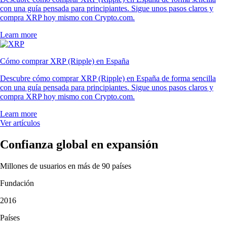
con una guía pensada para principiantes. Sigue unos pasos claros y
compra XRP hoy mismo con Crypto.com.
Learn more
Cómo comprar XRP (Ripple) en España
Descubre cómo comprar XRP (Ripple) en España de forma sencilla
con una guía pensada para principiantes. Sigue unos pasos claros y
compra XRP hoy mismo con Crypto.com.
Learn more
Ver artículos
Confianza global en expansión
Millones de usuarios en más de 90 países
Fundación
2016
Países