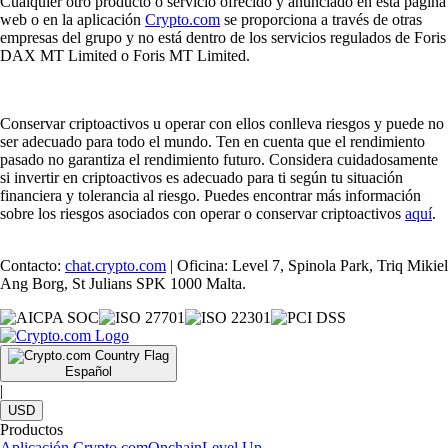
Cualquier otro producto o servicio ofrecido y anunciado en esta página
web o en la aplicación
Crypto.com
se proporciona a través de otras
empresas del grupo y no está dentro de los servicios regulados de Foris
DAX MT Limited o Foris MT Limited.
Conservar criptoactivos u operar con ellos conlleva riesgos y puede no
ser adecuado para todo el mundo. Ten en cuenta que el rendimiento
pasado no garantiza el rendimiento futuro. Considera cuidadosamente
si invertir en criptoactivos es adecuado para ti según tu situación
financiera y tolerancia al riesgo. Puedes encontrar más información
sobre los riesgos asociados con operar o conservar criptoactivos
aquí
.
Contacto:
chat.crypto.com
| Oficina: Level 7, Spinola Park, Triq Mikiel
Ang Borg, St Julians SPK 1000 Malta.
Español
|
USD
Productos
Aplicación Crypto.com
Onchain
Level Up