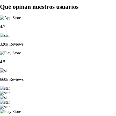
Qué opinan nuestros usuarios
4.7
320k Reviews
4.5
660k Reviews