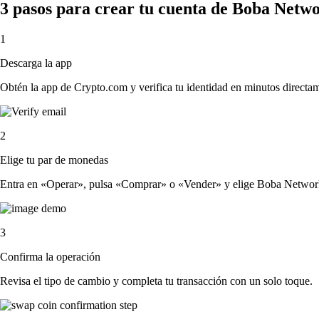
3 pasos para crear tu cuenta de Boba Netw
1
Descarga la app
Obtén la app de Crypto.com y verifica tu identidad en minutos directa
2
Elige tu par de monedas
Entra en «Operar», pulsa «Comprar» o «Vender» y elige Boba Network y 
3
Confirma la operación
Revisa el tipo de cambio y completa tu transacción con un solo toque.