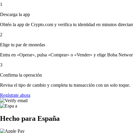
1
Descarga la app
Obtén la app de Crypto.com y verifica tu identidad en minutos directa
2
Elige tu par de monedas
Entra en «Operar», pulsa «Comprar» o «Vender» y elige Boba Network y 
3
Confirma la operación
Revisa el tipo de cambio y completa tu transacción con un solo toque.
Regístrate ahora
Hecho para España