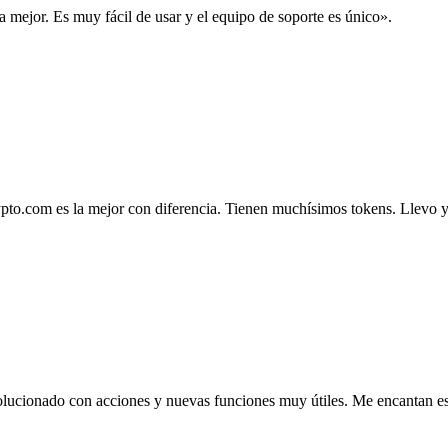
la mejor. Es muy fácil de usar y el equipo de soporte es único».
.com es la mejor con diferencia. Tienen muchísimos tokens. Llevo ya 4
lucionado con acciones y nuevas funciones muy útiles. Me encantan esta