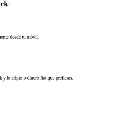
ork
mente desde tu móvil.
la cripto o dinero fiat que prefieras.