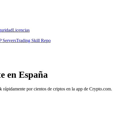
guridad
Licencias
 Servers
Trading Skill Repo
te en España
k rápidamente por cientos de criptos en la app de Crypto.com.