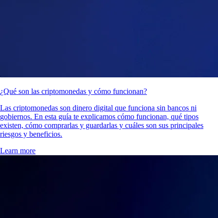
¿Qué son las criptomonedas y cómo funcionan?
Las criptomonedas son dinero digital que funciona sin bancos ni
gobiernos. En esta guía te explicamos cómo funcionan, qué tipos
existen, cómo comprarlas y guardarlas y cuáles son sus principales
riesgos y beneficios.
Learn more