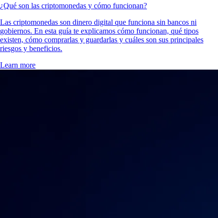
¿Qué son las criptomonedas y cómo funcionan?
Las criptomonedas son dinero digital que funciona sin bancos ni
gobiernos. En esta guía te explicamos cómo funcionan, qué tipos
existen, cómo comprarlas y guardarlas y cuáles son sus principales
riesgos y beneficios.
Learn more