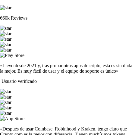
660k Reviews
«Llevo desde 2021 y, tras probar otras apps de cripto, esta es sin duda
la mejor. Es muy fácil de usar y el equipo de soporte es único».
-
Usuario verificado
«Después de usar Coinbase, Robinhood y Kraken, tengo claro que
Crypto.com es la mejor con diferencia. Tienen muchísimos tokens.