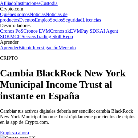
Afiliado
Instituciones
Custodia
Crypto.com
Quiénes somos
Noticias
Noticias de
productos
Eventos
Empleo
Socios
Seguridad
Licencias
Desarrolladores
Cronos PoS
Cronos EVM
Cronos zkEVM
Pay SDK
AI Agent
SDK
MCP Servers
Trading Skill Repo
Aprender
Aprender
Bitcoin
Investigación
Mercado
CRIPTO
Cambia BlackRock New York
Municipal Income Trust al
instante en España
Cambiar tus activos digitales debería ser sencillo: cambia BlackRock
New York Municipal Income Trust rápidamente por cientos de criptos
en la app de Crypto.com.
Empieza ahora