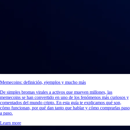
Memecoins: definición, ejemplos y mucho más
De simples bromas virales a activos que mueven millones, las
memecoins se han convertido en uno de los fenómenos más curiosos y
comentados del mundo cripto. En esta guía te explicamos qué son,
cómo funcionan, por qué dan tanto que hablar y cómo comprarlas paso
a paso.
Learn more