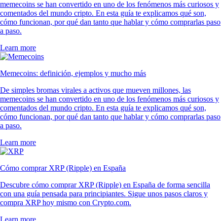
memecoins se han convertido en uno de los fenómenos más curiosos y
comentados del mundo cripto. En esta guía te explicamos qué son,
cómo funcionan, por qué dan tanto que hablar y cómo comprarlas paso
a paso.
Learn more
Memecoins: definición, ejemplos y mucho más
De simples bromas virales a activos que mueven millones, las
memecoins se han convertido en uno de los fenómenos más curiosos y
comentados del mundo cripto. En esta guía te explicamos qué son,
cómo funcionan, por qué dan tanto que hablar y cómo comprarlas paso
a paso.
Learn more
Cómo comprar XRP (Ripple) en España
Descubre cómo comprar XRP (Ripple) en España de forma sencilla
con una guía pensada para principiantes. Sigue unos pasos claros y
compra XRP hoy mismo con Crypto.com.
Learn more