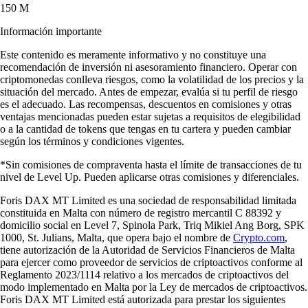
150 M
Información importante
Este contenido es meramente informativo y no constituye una
recomendación de inversión ni asesoramiento financiero. Operar con
criptomonedas conlleva riesgos, como la volatilidad de los precios y la
situación del mercado. Antes de empezar, evalúa si tu perfil de riesgo
es el adecuado. Las recompensas, descuentos en comisiones y otras
ventajas mencionadas pueden estar sujetas a requisitos de elegibilidad
o a la cantidad de tokens que tengas en tu cartera y pueden cambiar
según los términos y condiciones vigentes.
*Sin comisiones de compraventa hasta el límite de transacciones de tu
nivel de Level Up. Pueden aplicarse otras comisiones y diferenciales.
Foris DAX MT Limited es una sociedad de responsabilidad limitada
constituida en Malta con número de registro mercantil C 88392 y
domicilio social en Level 7, Spinola Park, Triq Mikiel Ang Borg, SPK
1000, St. Julians, Malta, que opera bajo el nombre de
Crypto.com
,
tiene autorización de la Autoridad de Servicios Financieros de Malta
para ejercer como proveedor de servicios de criptoactivos conforme al
Reglamento 2023/1114 relativo a los mercados de criptoactivos del
modo implementado en Malta por la Ley de mercados de criptoactivos.
Foris DAX MT Limited está autorizada para prestar los siguientes