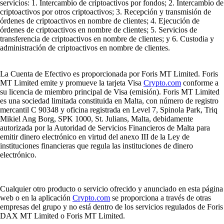
servicios: 1. Intercambio de criptoactivos por fondos; 2. Intercambio de
criptoactivos por otros criptoactivos; 3. Recepción y transmisión de
órdenes de criptoactivos en nombre de clientes; 4. Ejecución de
órdenes de criptoactivos en nombre de clientes; 5. Servicios de
transferencia de criptoactivos en nombre de clientes; y 6. Custodia y
administración de criptoactivos en nombre de clientes.
La Cuenta de Efectivo es proporcionada por Foris MT Limited. Foris
MT Limited emite y promueve la tarjeta Visa
Crypto.com
conforme a
su licencia de miembro principal de Visa (emisión). Foris MT Limited
es una sociedad limitada constituida en Malta, con número de registro
mercantil C 90348 y oficina registrada en Level 7, Spinola Park, Triq
Mikiel Ang Borg, SPK 1000, St. Julians, Malta, debidamente
autorizada por la Autoridad de Servicios Financieros de Malta para
emitir dinero electrónico en virtud del anexo III de la Ley de
instituciones financieras que regula las instituciones de dinero
electrónico.
Cualquier otro producto o servicio ofrecido y anunciado en esta página
web o en la aplicación
Crypto.com
se proporciona a través de otras
empresas del grupo y no está dentro de los servicios regulados de Foris
DAX MT Limited o Foris MT Limited.