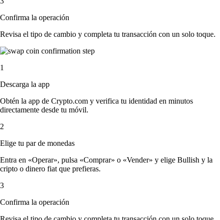
3
Confirma la operación
Revisa el tipo de cambio y completa tu transacción con un solo toque.
1
Descarga la app
Obtén la app de Crypto.com y verifica tu identidad en minutos
directamente desde tu móvil.
2
Elige tu par de monedas
Entra en «Operar», pulsa «Comprar» o «Vender» y elige Bullish y la
cripto o dinero fiat que prefieras.
3
Confirma la operación
Revisa el tipo de cambio y completa tu transacción con un solo toque.