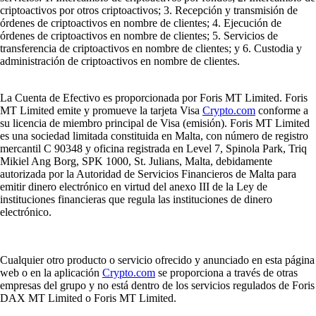
criptoactivos por otros criptoactivos; 3. Recepción y transmisión de
órdenes de criptoactivos en nombre de clientes; 4. Ejecución de
órdenes de criptoactivos en nombre de clientes; 5. Servicios de
transferencia de criptoactivos en nombre de clientes; y 6. Custodia y
administración de criptoactivos en nombre de clientes.
La Cuenta de Efectivo es proporcionada por Foris MT Limited. Foris
MT Limited emite y promueve la tarjeta Visa
Crypto.com
conforme a
su licencia de miembro principal de Visa (emisión). Foris MT Limited
es una sociedad limitada constituida en Malta, con número de registro
mercantil C 90348 y oficina registrada en Level 7, Spinola Park, Triq
Mikiel Ang Borg, SPK 1000, St. Julians, Malta, debidamente
autorizada por la Autoridad de Servicios Financieros de Malta para
emitir dinero electrónico en virtud del anexo III de la Ley de
instituciones financieras que regula las instituciones de dinero
electrónico.
Cualquier otro producto o servicio ofrecido y anunciado en esta página
web o en la aplicación
Crypto.com
se proporciona a través de otras
empresas del grupo y no está dentro de los servicios regulados de Foris
DAX MT Limited o Foris MT Limited.