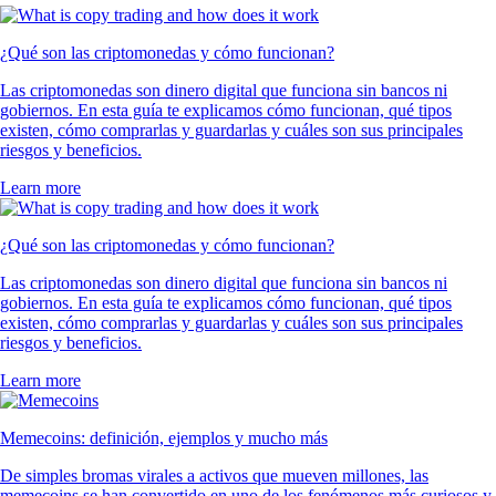
¿Qué son las criptomonedas y cómo funcionan?
Las criptomonedas son dinero digital que funciona sin bancos ni
gobiernos. En esta guía te explicamos cómo funcionan, qué tipos
existen, cómo comprarlas y guardarlas y cuáles son sus principales
riesgos y beneficios.
Learn more
¿Qué son las criptomonedas y cómo funcionan?
Las criptomonedas son dinero digital que funciona sin bancos ni
gobiernos. En esta guía te explicamos cómo funcionan, qué tipos
existen, cómo comprarlas y guardarlas y cuáles son sus principales
riesgos y beneficios.
Learn more
Memecoins: definición, ejemplos y mucho más
De simples bromas virales a activos que mueven millones, las
memecoins se han convertido en uno de los fenómenos más curiosos y