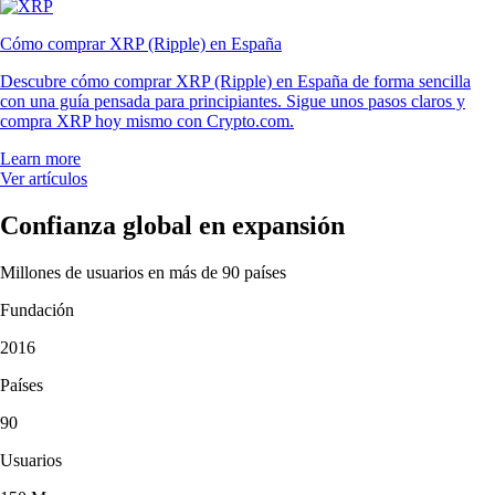
Cómo comprar XRP (Ripple) en España
Descubre cómo comprar XRP (Ripple) en España de forma sencilla
con una guía pensada para principiantes. Sigue unos pasos claros y
compra XRP hoy mismo con Crypto.com.
Learn more
Ver artículos
Confianza global en expansión
Millones de usuarios en más de 90 países
Fundación
2016
Países
90
Usuarios