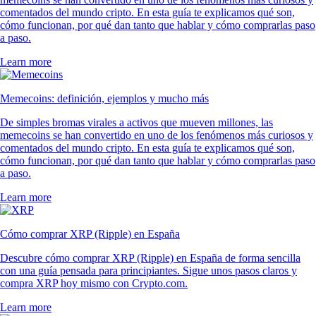
comentados del mundo cripto. En esta guía te explicamos qué son,
cómo funcionan, por qué dan tanto que hablar y cómo comprarlas paso
a paso.
Learn more
Memecoins: definición, ejemplos y mucho más
De simples bromas virales a activos que mueven millones, las
memecoins se han convertido en uno de los fenómenos más curiosos y
comentados del mundo cripto. En esta guía te explicamos qué son,
cómo funcionan, por qué dan tanto que hablar y cómo comprarlas paso
a paso.
Learn more
Cómo comprar XRP (Ripple) en España
Descubre cómo comprar XRP (Ripple) en España de forma sencilla
con una guía pensada para principiantes. Sigue unos pasos claros y
compra XRP hoy mismo con Crypto.com.
Learn more