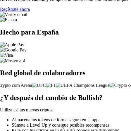
Regístrate ahora
Hecho para España
Red global de colaboradores
¿Y después del cambio de Bullish?
Utiliza así tus nuevas criptos:
Almacena tus tokens de forma segura en la app.
Súmate a Level Up y consigue posibles recompensas.
Paga con tus criptos en tu día a día (donde esté disponible).