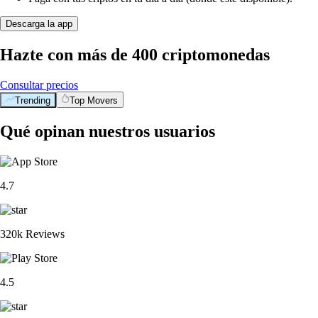
Descarga la app
Hazte con más de 400 criptomonedas
Consultar precios
Trending
Top Movers
Qué opinan nuestros usuarios
4.7
320k Reviews
4.5