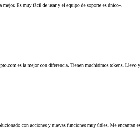
la mejor. Es muy fácil de usar y el equipo de soporte es único».
.com es la mejor con diferencia. Tienen muchísimos tokens. Llevo ya 4
lucionado con acciones y nuevas funciones muy útiles. Me encantan esta