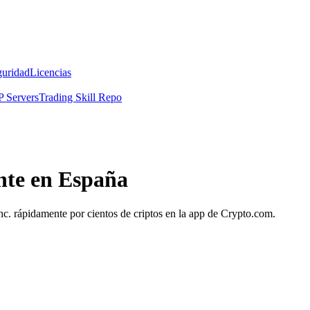
guridad
Licencias
 Servers
Trading Skill Repo
nte en España
Inc. rápidamente por cientos de criptos en la app de Crypto.com.