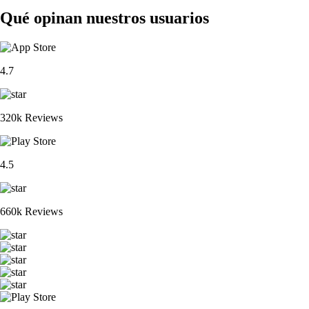
Qué opinan nuestros usuarios
4.7
320k Reviews
4.5
660k Reviews