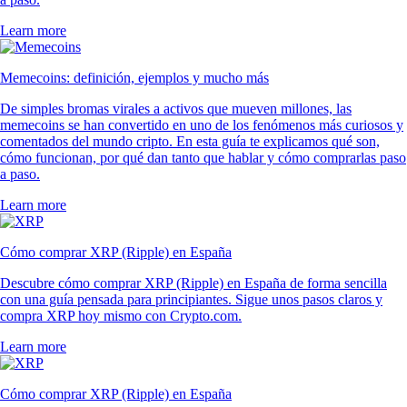
Learn more
Memecoins: definición, ejemplos y mucho más
De simples bromas virales a activos que mueven millones, las
memecoins se han convertido en uno de los fenómenos más curiosos y
comentados del mundo cripto. En esta guía te explicamos qué son,
cómo funcionan, por qué dan tanto que hablar y cómo comprarlas paso
a paso.
Learn more
Cómo comprar XRP (Ripple) en España
Descubre cómo comprar XRP (Ripple) en España de forma sencilla
con una guía pensada para principiantes. Sigue unos pasos claros y
compra XRP hoy mismo con Crypto.com.
Learn more
Cómo comprar XRP (Ripple) en España