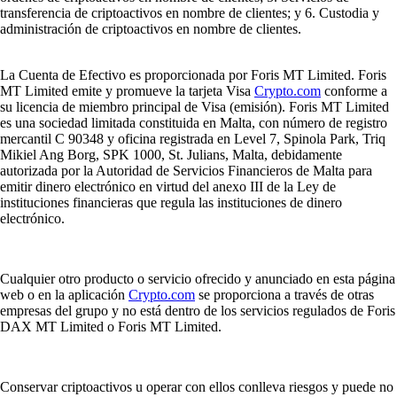
transferencia de criptoactivos en nombre de clientes; y 6. Custodia y
administración de criptoactivos en nombre de clientes.
La Cuenta de Efectivo es proporcionada por Foris MT Limited. Foris
MT Limited emite y promueve la tarjeta Visa
Crypto.com
conforme a
su licencia de miembro principal de Visa (emisión). Foris MT Limited
es una sociedad limitada constituida en Malta, con número de registro
mercantil C 90348 y oficina registrada en Level 7, Spinola Park, Triq
Mikiel Ang Borg, SPK 1000, St. Julians, Malta, debidamente
autorizada por la Autoridad de Servicios Financieros de Malta para
emitir dinero electrónico en virtud del anexo III de la Ley de
instituciones financieras que regula las instituciones de dinero
electrónico.
Cualquier otro producto o servicio ofrecido y anunciado en esta página
web o en la aplicación
Crypto.com
se proporciona a través de otras
empresas del grupo y no está dentro de los servicios regulados de Foris
DAX MT Limited o Foris MT Limited.
Conservar criptoactivos u operar con ellos conlleva riesgos y puede no