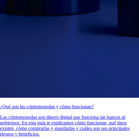
¿Qué son las criptomonedas y cómo funcionan?
Las criptomonedas son dinero digital que funciona sin bancos ni
gobiernos. En esta guía te explicamos cómo funcionan, qué tipos
existen, cómo comprarlas y guardarlas y cuáles son sus principales
riesgos y beneficios.