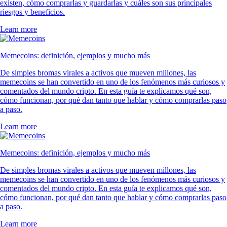
existen, cómo comprarlas y guardarlas y cuáles son sus principales
riesgos y beneficios.
Learn more
Memecoins: definición, ejemplos y mucho más
De simples bromas virales a activos que mueven millones, las
memecoins se han convertido en uno de los fenómenos más curiosos y
comentados del mundo cripto. En esta guía te explicamos qué son,
cómo funcionan, por qué dan tanto que hablar y cómo comprarlas paso
a paso.
Learn more
Memecoins: definición, ejemplos y mucho más
De simples bromas virales a activos que mueven millones, las
memecoins se han convertido en uno de los fenómenos más curiosos y
comentados del mundo cripto. En esta guía te explicamos qué son,
cómo funcionan, por qué dan tanto que hablar y cómo comprarlas paso
a paso.
Learn more