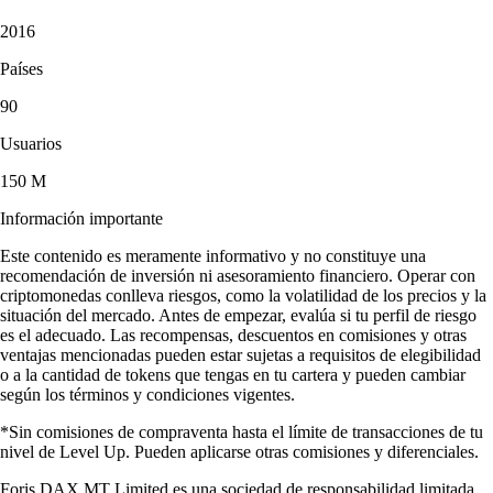
2016
Países
90
Usuarios
150 M
Información importante
Este contenido es meramente informativo y no constituye una
recomendación de inversión ni asesoramiento financiero. Operar con
criptomonedas conlleva riesgos, como la volatilidad de los precios y la
situación del mercado. Antes de empezar, evalúa si tu perfil de riesgo
es el adecuado. Las recompensas, descuentos en comisiones y otras
ventajas mencionadas pueden estar sujetas a requisitos de elegibilidad
o a la cantidad de tokens que tengas en tu cartera y pueden cambiar
según los términos y condiciones vigentes.
*Sin comisiones de compraventa hasta el límite de transacciones de tu
nivel de Level Up. Pueden aplicarse otras comisiones y diferenciales.
Foris DAX MT Limited es una sociedad de responsabilidad limitada