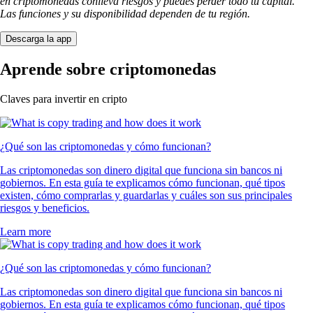
en criptomonedas conlleva riesgos y puedes perder todo tu capital.
Las funciones y su disponibilidad dependen de tu región.
Descarga la app
Aprende sobre criptomonedas
Claves para invertir en cripto
¿Qué son las criptomonedas y cómo funcionan?
Las criptomonedas son dinero digital que funciona sin bancos ni
gobiernos. En esta guía te explicamos cómo funcionan, qué tipos
existen, cómo comprarlas y guardarlas y cuáles son sus principales
riesgos y beneficios.
Learn more
¿Qué son las criptomonedas y cómo funcionan?
Las criptomonedas son dinero digital que funciona sin bancos ni
gobiernos. En esta guía te explicamos cómo funcionan, qué tipos