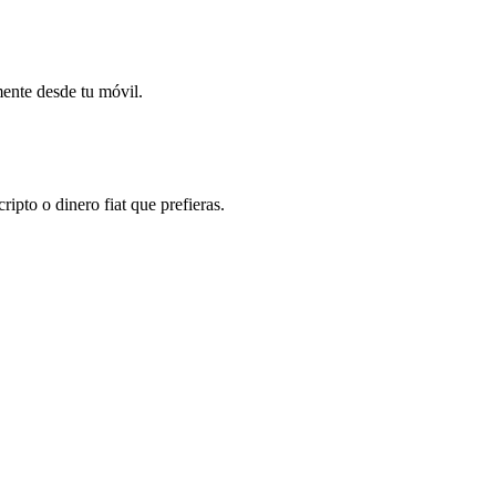
mente desde tu móvil.
ipto o dinero fiat que prefieras.