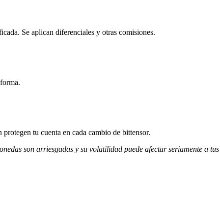
icada. Se aplican diferenciales y otras comisiones.
aforma.
ón protegen tu cuenta en cada cambio de bittensor.
monedas son arriesgadas y su volatilidad puede afectar seriamente a tus