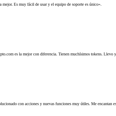
la mejor. Es muy fácil de usar y el equipo de soporte es único».
.com es la mejor con diferencia. Tienen muchísimos tokens. Llevo ya 4
lucionado con acciones y nuevas funciones muy útiles. Me encantan esta