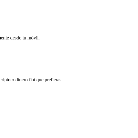
mente desde tu móvil.
ipto o dinero fiat que prefieras.