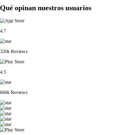
Qué opinan nuestros usuarios
4.7
320k Reviews
4.5
660k Reviews