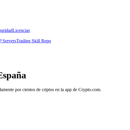
guridad
Licencias
 Servers
Trading Skill Repo
 España
pidamente por cientos de criptos en la app de Crypto.com.