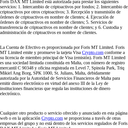
Foris DAX MT Limited está autorizada para prestar los siguientes
servicios: 1. Intercambio de criptoactivos por fondos; 2. Intercambio de
criptoactivos por otros criptoactivos; 3. Recepción y transmisión de
órdenes de criptoactivos en nombre de clientes; 4. Ejecución de
órdenes de criptoactivos en nombre de clientes; 5. Servicios de
transferencia de criptoactivos en nombre de clientes; y 6. Custodia y
administración de criptoactivos en nombre de clientes.
La Cuenta de Efectivo es proporcionada por Foris MT Limited. Foris
MT Limited emite y promueve la tarjeta Visa
Crypto.com
conforme a
su licencia de miembro principal de Visa (emisión). Foris MT Limited
es una sociedad limitada constituida en Malta, con número de registro
mercantil C 90348 y oficina registrada en Level 7, Spinola Park, Triq
Mikiel Ang Borg, SPK 1000, St. Julians, Malta, debidamente
autorizada por la Autoridad de Servicios Financieros de Malta para
emitir dinero electrónico en virtud del anexo III de la Ley de
instituciones financieras que regula las instituciones de dinero
electrónico.
Cualquier otro producto o servicio ofrecido y anunciado en esta página
web o en la aplicación
Crypto.com
se proporciona a través de otras
empresas del grupo y no está dentro de los servicios regulados de Foris