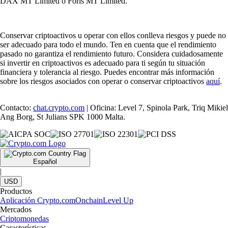
DAX MT Limited o Foris MT Limited.
Conservar criptoactivos u operar con ellos conlleva riesgos y puede no
ser adecuado para todo el mundo. Ten en cuenta que el rendimiento
pasado no garantiza el rendimiento futuro. Considera cuidadosamente
si invertir en criptoactivos es adecuado para ti según tu situación
financiera y tolerancia al riesgo. Puedes encontrar más información
sobre los riesgos asociados con operar o conservar criptoactivos
aquí
.
Contacto:
chat.crypto.com
| Oficina: Level 7, Spinola Park, Triq Mikiel
Ang Borg, St Julians SPK 1000 Malta.
Español
|
USD
Productos
Aplicación Crypto.com
Onchain
Level Up
Mercados
Criptomonedas
Características