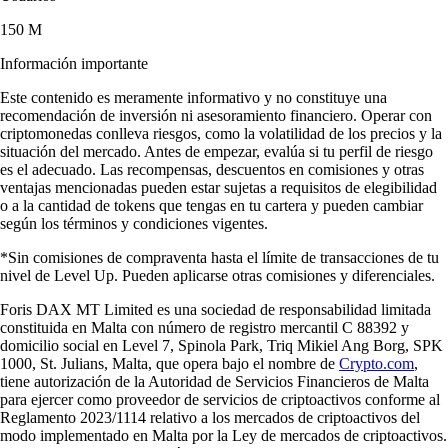
150 M
Información importante
Este contenido es meramente informativo y no constituye una
recomendación de inversión ni asesoramiento financiero. Operar con
criptomonedas conlleva riesgos, como la volatilidad de los precios y la
situación del mercado. Antes de empezar, evalúa si tu perfil de riesgo
es el adecuado. Las recompensas, descuentos en comisiones y otras
ventajas mencionadas pueden estar sujetas a requisitos de elegibilidad
o a la cantidad de tokens que tengas en tu cartera y pueden cambiar
según los términos y condiciones vigentes.
*Sin comisiones de compraventa hasta el límite de transacciones de tu
nivel de Level Up. Pueden aplicarse otras comisiones y diferenciales.
Foris DAX MT Limited es una sociedad de responsabilidad limitada
constituida en Malta con número de registro mercantil C 88392 y
domicilio social en Level 7, Spinola Park, Triq Mikiel Ang Borg, SPK
1000, St. Julians, Malta, que opera bajo el nombre de
Crypto.com
,
tiene autorización de la Autoridad de Servicios Financieros de Malta
para ejercer como proveedor de servicios de criptoactivos conforme al
Reglamento 2023/1114 relativo a los mercados de criptoactivos del
modo implementado en Malta por la Ley de mercados de criptoactivos.