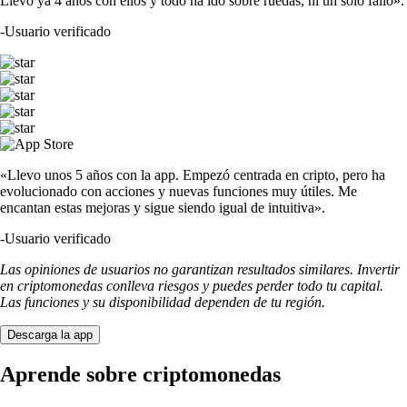
Llevo ya 4 años con ellos y todo ha ido sobre ruedas, ni un solo fallo».
-
Usuario verificado
«Llevo unos 5 años con la app. Empezó centrada en cripto, pero ha
evolucionado con acciones y nuevas funciones muy útiles. Me
encantan estas mejoras y sigue siendo igual de intuitiva».
-
Usuario verificado
Las opiniones de usuarios no garantizan resultados similares. Invertir
en criptomonedas conlleva riesgos y puedes perder todo tu capital.
Las funciones y su disponibilidad dependen de tu región.
Descarga la app
Aprende sobre criptomonedas