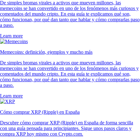
De simples bromas virales a activos que mueven millones, las
memecoins se han convertido en uno de los fenómenos más curiosos y
comentados del mundo cripto. En esta guía te explicamos qué son,
cómo funcionan, por qué dan tanto que hablar y cómo comprarlas paso
a paso.
Learn more
Memecoins: definición, ejemplos y mucho más
De simples bromas virales a activos que mueven millones, las
memecoins se han convertido en uno de los fenómenos más curiosos y
comentados del mundo cripto. En esta guía te explicamos qué son,
cómo funcionan, por qué dan tanto que hablar y cómo comprarlas paso
a paso.
Learn more
Cómo comprar XRP (Ripple) en España
Descubre cómo comprar XRP (Ripple) en España de forma sencilla
con una guía pensada para principiantes. Sigue unos pasos claros y
compra XRP hoy mismo con Crypto.com.