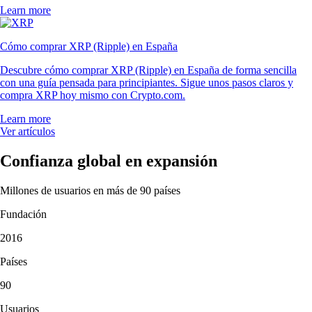
Learn more
Cómo comprar XRP (Ripple) en España
Descubre cómo comprar XRP (Ripple) en España de forma sencilla
con una guía pensada para principiantes. Sigue unos pasos claros y
compra XRP hoy mismo con Crypto.com.
Learn more
Ver artículos
Confianza global en expansión
Millones de usuarios en más de 90 países
Fundación
2016
Países
90
Usuarios