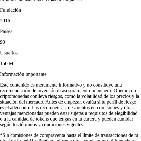
Fundación
2016
Países
90
Usuarios
150 M
Información importante
Este contenido es meramente informativo y no constituye una
recomendación de inversión ni asesoramiento financiero. Operar con
criptomonedas conlleva riesgos, como la volatilidad de los precios y la
situación del mercado. Antes de empezar, evalúa si tu perfil de riesgo
es el adecuado. Las recompensas, descuentos en comisiones y otras
ventajas mencionadas pueden estar sujetas a requisitos de elegibilidad
o a la cantidad de tokens que tengas en tu cartera y pueden cambiar
según los términos y condiciones vigentes.
*Sin comisiones de compraventa hasta el límite de transacciones de tu
nivel de Level Up. Pueden aplicarse otras comisiones y diferenciales.