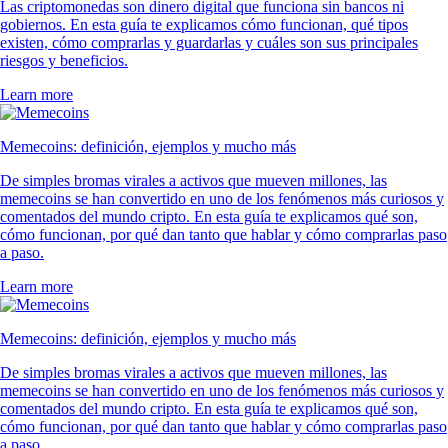
Las criptomonedas son dinero digital que funciona sin bancos ni
gobiernos. En esta guía te explicamos cómo funcionan, qué tipos
existen, cómo comprarlas y guardarlas y cuáles son sus principales
riesgos y beneficios.
Learn more
Memecoins: definición, ejemplos y mucho más
De simples bromas virales a activos que mueven millones, las
memecoins se han convertido en uno de los fenómenos más curiosos y
comentados del mundo cripto. En esta guía te explicamos qué son,
cómo funcionan, por qué dan tanto que hablar y cómo comprarlas paso
a paso.
Learn more
Memecoins: definición, ejemplos y mucho más
De simples bromas virales a activos que mueven millones, las
memecoins se han convertido en uno de los fenómenos más curiosos y
comentados del mundo cripto. En esta guía te explicamos qué son,
cómo funcionan, por qué dan tanto que hablar y cómo comprarlas paso
a paso.