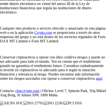
emitir dinero electrónico en virtud del anexo III de la Ley de
instituciones financieras que regula las instituciones de dinero
electrónico.
Cualquier otro producto o servicio ofrecido y anunciado en esta página
web o en la aplicación
Crypto.com
se proporciona a través de otras
empresas del grupo y no está dentro de los servicios regulados de Foris
DAX MT Limited o Foris MT Limited.
Conservar criptoactivos u operar con ellos conlleva riesgos y puede no
ser adecuado para todo el mundo. Ten en cuenta que el rendimiento
pasado no garantiza el rendimiento futuro. Considera cuidadosamente
si invertir en criptoactivos es adecuado para ti según tu situación
financiera y tolerancia al riesgo. Puedes encontrar más información
sobre los riesgos asociados con operar o conservar criptoactivos
aquí
.
Contacto:
chat.crypto.com
| Oficina: Level 7, Spinola Park, Triq Mikiel
Ang Borg, St Julians SPK 1000 Malta.