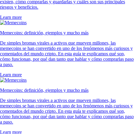
existen, cómo comprarlas y guardarlas y cuáles son sus principales
riesgos y beneficios.
Learn more
Memecoins: definición, ejemplos y mucho más
De simples bromas virales a activos que mueven millones, las
memecoins se han convertido en uno de los fenómenos más curiosos y
comentados del mundo cripto. En esta guía te explicamos qué son,
cómo funcionan, por qué dan tanto que hablar y cómo comprarlas paso
a paso.
Learn more
Memecoins: definición, ejemplos y mucho más
De simples bromas virales a activos que mueven millones, las
memecoins se han convertido en uno de los fenómenos más curiosos y
comentados del mundo cripto. En esta guía te explicamos qué son,
cómo funcionan, por qué dan tanto que hablar y cómo comprarlas paso
a paso.
Learn more