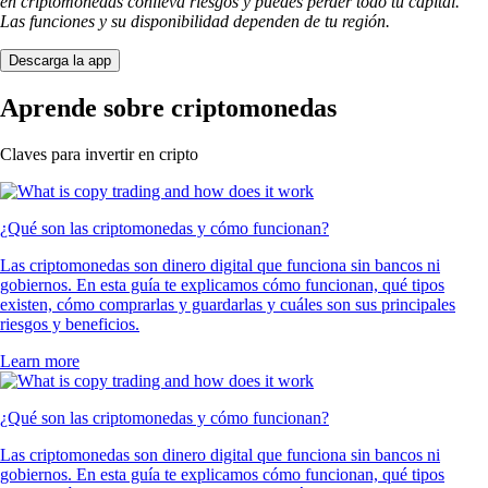
en criptomonedas conlleva riesgos y puedes perder todo tu capital.
Las funciones y su disponibilidad dependen de tu región.
Descarga la app
Aprende sobre criptomonedas
Claves para invertir en cripto
¿Qué son las criptomonedas y cómo funcionan?
Las criptomonedas son dinero digital que funciona sin bancos ni
gobiernos. En esta guía te explicamos cómo funcionan, qué tipos
existen, cómo comprarlas y guardarlas y cuáles son sus principales
riesgos y beneficios.
Learn more
¿Qué son las criptomonedas y cómo funcionan?
Las criptomonedas son dinero digital que funciona sin bancos ni
gobiernos. En esta guía te explicamos cómo funcionan, qué tipos