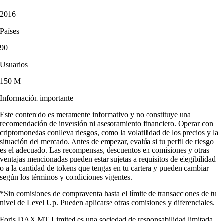
2016
Países
90
Usuarios
150 M
Información importante
Este contenido es meramente informativo y no constituye una
recomendación de inversión ni asesoramiento financiero. Operar con
criptomonedas conlleva riesgos, como la volatilidad de los precios y la
situación del mercado. Antes de empezar, evalúa si tu perfil de riesgo
es el adecuado. Las recompensas, descuentos en comisiones y otras
ventajas mencionadas pueden estar sujetas a requisitos de elegibilidad
o a la cantidad de tokens que tengas en tu cartera y pueden cambiar
según los términos y condiciones vigentes.
*Sin comisiones de compraventa hasta el límite de transacciones de tu
nivel de Level Up. Pueden aplicarse otras comisiones y diferenciales.
Foris DAX MT Limited es una sociedad de responsabilidad limitada