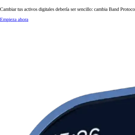
Cambiar tus activos digitales debería ser sencillo: cambia Band Protoc
Empieza ahora