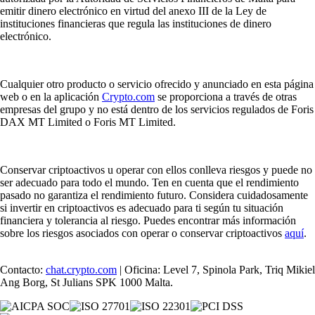
emitir dinero electrónico en virtud del anexo III de la Ley de
instituciones financieras que regula las instituciones de dinero
electrónico.
Cualquier otro producto o servicio ofrecido y anunciado en esta página
web o en la aplicación
Crypto.com
se proporciona a través de otras
empresas del grupo y no está dentro de los servicios regulados de Foris
DAX MT Limited o Foris MT Limited.
Conservar criptoactivos u operar con ellos conlleva riesgos y puede no
ser adecuado para todo el mundo. Ten en cuenta que el rendimiento
pasado no garantiza el rendimiento futuro. Considera cuidadosamente
si invertir en criptoactivos es adecuado para ti según tu situación
financiera y tolerancia al riesgo. Puedes encontrar más información
sobre los riesgos asociados con operar o conservar criptoactivos
aquí
.
Contacto:
chat.crypto.com
| Oficina: Level 7, Spinola Park, Triq Mikiel
Ang Borg, St Julians SPK 1000 Malta.