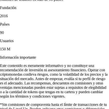
Fundación
2016
Países
90
Usuarios
150 M
Información importante
Este contenido es meramente informativo y no constituye una
recomendación de inversión ni asesoramiento financiero. Operar con
criptomonedas conlleva riesgos, como la volatilidad de los precios y la
situación del mercado. Antes de empezar, evalúa si tu perfil de riesgo
es el adecuado. Las recompensas, descuentos en comisiones y otras
ventajas mencionadas pueden estar sujetas a requisitos de elegibilidad
o a la cantidad de tokens que tengas en tu cartera y pueden cambiar
según los términos y condiciones vigentes.
*Sin comisiones de compraventa hasta el límite de transacciones de tu
nivel de Level Up. Pueden aplicarse otras comisiones y diferenciales.