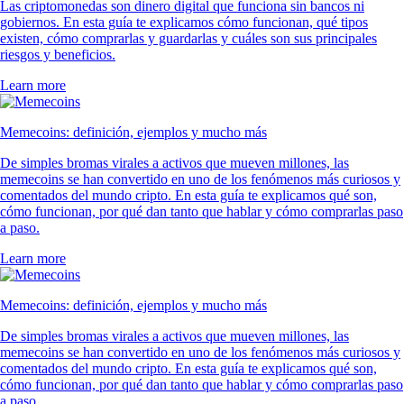
Las criptomonedas son dinero digital que funciona sin bancos ni
gobiernos. En esta guía te explicamos cómo funcionan, qué tipos
existen, cómo comprarlas y guardarlas y cuáles son sus principales
riesgos y beneficios.
Learn more
Memecoins: definición, ejemplos y mucho más
De simples bromas virales a activos que mueven millones, las
memecoins se han convertido en uno de los fenómenos más curiosos y
comentados del mundo cripto. En esta guía te explicamos qué son,
cómo funcionan, por qué dan tanto que hablar y cómo comprarlas paso
a paso.
Learn more
Memecoins: definición, ejemplos y mucho más
De simples bromas virales a activos que mueven millones, las
memecoins se han convertido en uno de los fenómenos más curiosos y
comentados del mundo cripto. En esta guía te explicamos qué son,
cómo funcionan, por qué dan tanto que hablar y cómo comprarlas paso
a paso.