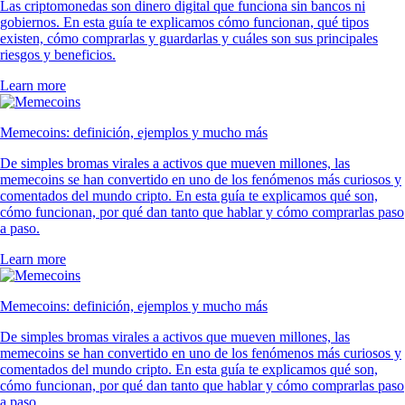
Las criptomonedas son dinero digital que funciona sin bancos ni
gobiernos. En esta guía te explicamos cómo funcionan, qué tipos
existen, cómo comprarlas y guardarlas y cuáles son sus principales
riesgos y beneficios.
Learn more
Memecoins: definición, ejemplos y mucho más
De simples bromas virales a activos que mueven millones, las
memecoins se han convertido en uno de los fenómenos más curiosos y
comentados del mundo cripto. En esta guía te explicamos qué son,
cómo funcionan, por qué dan tanto que hablar y cómo comprarlas paso
a paso.
Learn more
Memecoins: definición, ejemplos y mucho más
De simples bromas virales a activos que mueven millones, las
memecoins se han convertido en uno de los fenómenos más curiosos y
comentados del mundo cripto. En esta guía te explicamos qué son,
cómo funcionan, por qué dan tanto que hablar y cómo comprarlas paso
a paso.