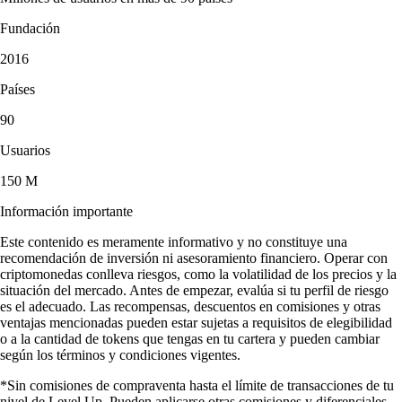
Fundación
2016
Países
90
Usuarios
150 M
Información importante
Este contenido es meramente informativo y no constituye una
recomendación de inversión ni asesoramiento financiero. Operar con
criptomonedas conlleva riesgos, como la volatilidad de los precios y la
situación del mercado. Antes de empezar, evalúa si tu perfil de riesgo
es el adecuado. Las recompensas, descuentos en comisiones y otras
ventajas mencionadas pueden estar sujetas a requisitos de elegibilidad
o a la cantidad de tokens que tengas en tu cartera y pueden cambiar
según los términos y condiciones vigentes.
*Sin comisiones de compraventa hasta el límite de transacciones de tu
nivel de Level Up. Pueden aplicarse otras comisiones y diferenciales.