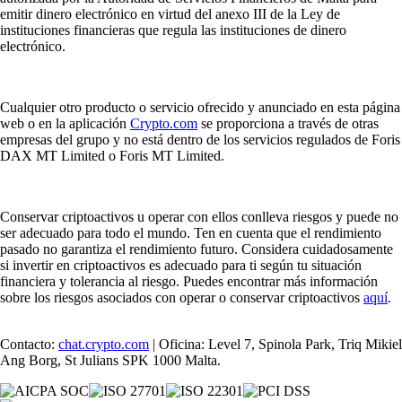
emitir dinero electrónico en virtud del anexo III de la Ley de
instituciones financieras que regula las instituciones de dinero
electrónico.
Cualquier otro producto o servicio ofrecido y anunciado en esta página
web o en la aplicación
Crypto.com
se proporciona a través de otras
empresas del grupo y no está dentro de los servicios regulados de Foris
DAX MT Limited o Foris MT Limited.
Conservar criptoactivos u operar con ellos conlleva riesgos y puede no
ser adecuado para todo el mundo. Ten en cuenta que el rendimiento
pasado no garantiza el rendimiento futuro. Considera cuidadosamente
si invertir en criptoactivos es adecuado para ti según tu situación
financiera y tolerancia al riesgo. Puedes encontrar más información
sobre los riesgos asociados con operar o conservar criptoactivos
aquí
.
Contacto:
chat.crypto.com
| Oficina: Level 7, Spinola Park, Triq Mikiel
Ang Borg, St Julians SPK 1000 Malta.