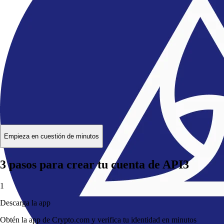
Obtén la app de Crypto.com y verifica tu identidad en minutos
directamente desde tu móvil.