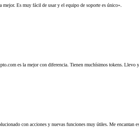
la mejor. Es muy fácil de usar y el equipo de soporte es único».
.com es la mejor con diferencia. Tienen muchísimos tokens. Llevo ya 4
lucionado con acciones y nuevas funciones muy útiles. Me encantan esta