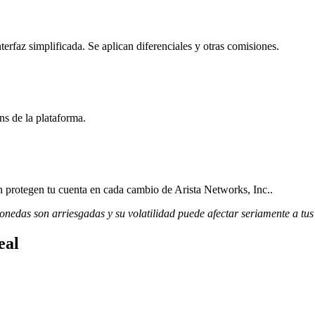
rfaz simplificada. Se aplican diferenciales y otras comisiones.
ns de la plataforma.
ón protegen tu cuenta en cada cambio de Arista Networks, Inc..
monedas son arriesgadas y su volatilidad puede afectar seriamente a tus
eal