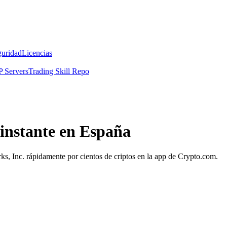
guridad
Licencias
 Servers
Trading Skill Repo
 instante en España
rks, Inc. rápidamente por cientos de criptos en la app de Crypto.com.