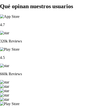
Qué opinan nuestros usuarios
4.7
320k Reviews
4.5
660k Reviews