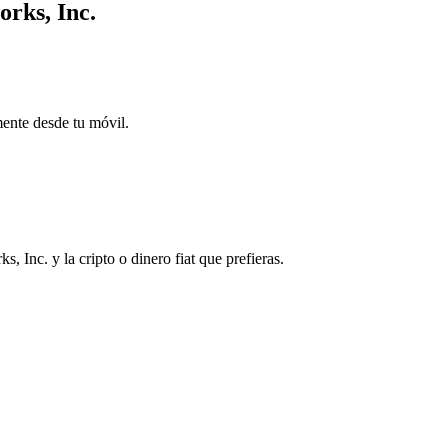
orks, Inc.
mente desde tu móvil.
 Inc. y la cripto o dinero fiat que prefieras.