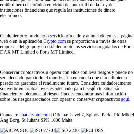
emitir dinero electrónico en virtud del anexo III de la Ley de
instituciones financieras que regula las instituciones de dinero
electrónico.
Cualquier otro producto o servicio ofrecido y anunciado en esta página
web o en la aplicación
Crypto.com
se proporciona a través de otras
empresas del grupo y no está dentro de los servicios regulados de Foris
DAX MT Limited o Foris MT Limited.
Conservar criptoactivos u operar con ellos conlleva riesgos y puede no
ser adecuado para todo el mundo. Ten en cuenta que el rendimiento
pasado no garantiza el rendimiento futuro. Considera cuidadosamente
si invertir en criptoactivos es adecuado para ti según tu situación
financiera y tolerancia al riesgo. Puedes encontrar más información
sobre los riesgos asociados con operar o conservar criptoactivos
aquí
.
Contacto:
chat.crypto.com
| Oficina: Level 7, Spinola Park, Triq Mikiel
Ang Borg, St Julians SPK 1000 Malta.