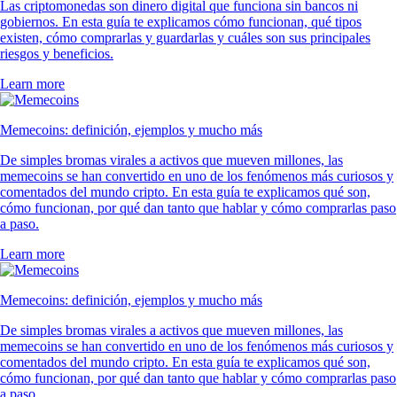
Las criptomonedas son dinero digital que funciona sin bancos ni
gobiernos. En esta guía te explicamos cómo funcionan, qué tipos
existen, cómo comprarlas y guardarlas y cuáles son sus principales
riesgos y beneficios.
Learn more
Memecoins: definición, ejemplos y mucho más
De simples bromas virales a activos que mueven millones, las
memecoins se han convertido en uno de los fenómenos más curiosos y
comentados del mundo cripto. En esta guía te explicamos qué son,
cómo funcionan, por qué dan tanto que hablar y cómo comprarlas paso
a paso.
Learn more
Memecoins: definición, ejemplos y mucho más
De simples bromas virales a activos que mueven millones, las
memecoins se han convertido en uno de los fenómenos más curiosos y
comentados del mundo cripto. En esta guía te explicamos qué son,
cómo funcionan, por qué dan tanto que hablar y cómo comprarlas paso
a paso.