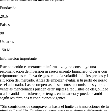
Fundación
2016
Países
90
Usuarios
150 M
Información importante
Este contenido es meramente informativo y no constituye una
recomendación de inversión ni asesoramiento financiero. Operar con
criptomonedas conlleva riesgos, como la volatilidad de los precios y la
situación del mercado. Antes de empezar, evalúa si tu perfil de riesgo
es el adecuado. Las recompensas, descuentos en comisiones y otras
ventajas mencionadas pueden estar sujetas a requisitos de elegibilidad
o a la cantidad de tokens que tengas en tu cartera y pueden cambiar
según los términos y condiciones vigentes.
*Sin comisiones de compraventa hasta el límite de transacciones de tu
nivel de Level Up. Pueden aplicarse otras comisiones y diferenciales.