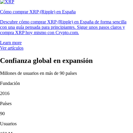
Cómo comprar XRP (Ripple) en España
Descubre cómo comprar XRP (Ripple) en España de forma sencilla
con una guía pensada para principiantes. Sigue unos pasos claros y
compra XRP hoy mismo con Crypto.com.
Learn more
Ver artículos
Confianza global en expansión
Millones de usuarios en más de 90 países
Fundación
2016
Países
90
Usuarios