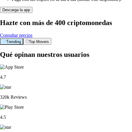
Descarga la app
Hazte con más de 400 criptomonedas
Consultar precios
Trending
Top Movers
Qué opinan nuestros usuarios
4.7
320k Reviews
4.5