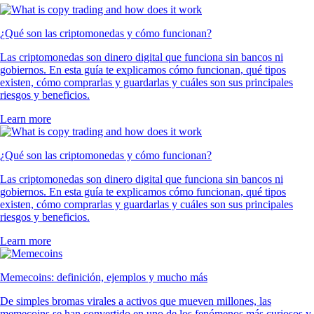
¿Qué son las criptomonedas y cómo funcionan?
Las criptomonedas son dinero digital que funciona sin bancos ni
gobiernos. En esta guía te explicamos cómo funcionan, qué tipos
existen, cómo comprarlas y guardarlas y cuáles son sus principales
riesgos y beneficios.
Learn more
¿Qué son las criptomonedas y cómo funcionan?
Las criptomonedas son dinero digital que funciona sin bancos ni
gobiernos. En esta guía te explicamos cómo funcionan, qué tipos
existen, cómo comprarlas y guardarlas y cuáles son sus principales
riesgos y beneficios.
Learn more
Memecoins: definición, ejemplos y mucho más
De simples bromas virales a activos que mueven millones, las
memecoins se han convertido en uno de los fenómenos más curiosos y