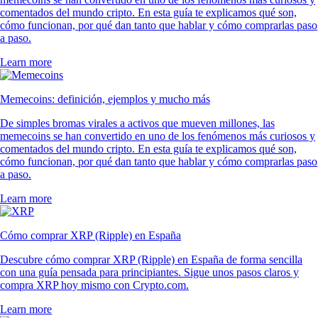
comentados del mundo cripto. En esta guía te explicamos qué son,
cómo funcionan, por qué dan tanto que hablar y cómo comprarlas paso
a paso.
Learn more
Memecoins: definición, ejemplos y mucho más
De simples bromas virales a activos que mueven millones, las
memecoins se han convertido en uno de los fenómenos más curiosos y
comentados del mundo cripto. En esta guía te explicamos qué son,
cómo funcionan, por qué dan tanto que hablar y cómo comprarlas paso
a paso.
Learn more
Cómo comprar XRP (Ripple) en España
Descubre cómo comprar XRP (Ripple) en España de forma sencilla
con una guía pensada para principiantes. Sigue unos pasos claros y
compra XRP hoy mismo con Crypto.com.
Learn more