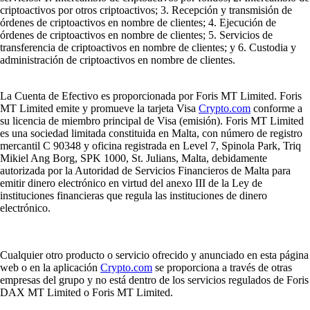
criptoactivos por otros criptoactivos; 3. Recepción y transmisión de
órdenes de criptoactivos en nombre de clientes; 4. Ejecución de
órdenes de criptoactivos en nombre de clientes; 5. Servicios de
transferencia de criptoactivos en nombre de clientes; y 6. Custodia y
administración de criptoactivos en nombre de clientes.
La Cuenta de Efectivo es proporcionada por Foris MT Limited. Foris
MT Limited emite y promueve la tarjeta Visa
Crypto.com
conforme a
su licencia de miembro principal de Visa (emisión). Foris MT Limited
es una sociedad limitada constituida en Malta, con número de registro
mercantil C 90348 y oficina registrada en Level 7, Spinola Park, Triq
Mikiel Ang Borg, SPK 1000, St. Julians, Malta, debidamente
autorizada por la Autoridad de Servicios Financieros de Malta para
emitir dinero electrónico en virtud del anexo III de la Ley de
instituciones financieras que regula las instituciones de dinero
electrónico.
Cualquier otro producto o servicio ofrecido y anunciado en esta página
web o en la aplicación
Crypto.com
se proporciona a través de otras
empresas del grupo y no está dentro de los servicios regulados de Foris
DAX MT Limited o Foris MT Limited.