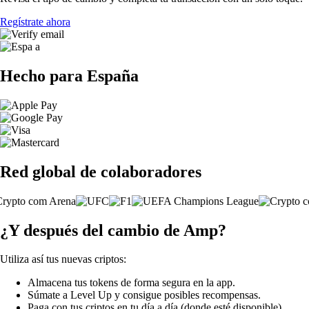
Regístrate ahora
Hecho para España
Red global de colaboradores
¿Y después del cambio de Amp?
Utiliza así tus nuevas criptos:
Almacena tus tokens de forma segura en la app.
Súmate a Level Up y consigue posibles recompensas.
Paga con tus criptos en tu día a día (donde esté disponible).