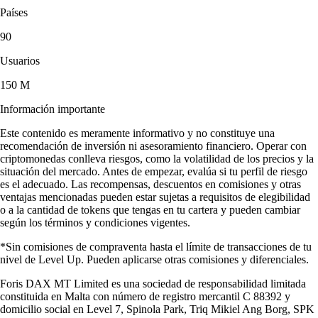
Países
90
Usuarios
150 M
Información importante
Este contenido es meramente informativo y no constituye una
recomendación de inversión ni asesoramiento financiero. Operar con
criptomonedas conlleva riesgos, como la volatilidad de los precios y la
situación del mercado. Antes de empezar, evalúa si tu perfil de riesgo
es el adecuado. Las recompensas, descuentos en comisiones y otras
ventajas mencionadas pueden estar sujetas a requisitos de elegibilidad
o a la cantidad de tokens que tengas en tu cartera y pueden cambiar
según los términos y condiciones vigentes.
*Sin comisiones de compraventa hasta el límite de transacciones de tu
nivel de Level Up. Pueden aplicarse otras comisiones y diferenciales.
Foris DAX MT Limited es una sociedad de responsabilidad limitada
constituida en Malta con número de registro mercantil C 88392 y
domicilio social en Level 7, Spinola Park, Triq Mikiel Ang Borg, SPK