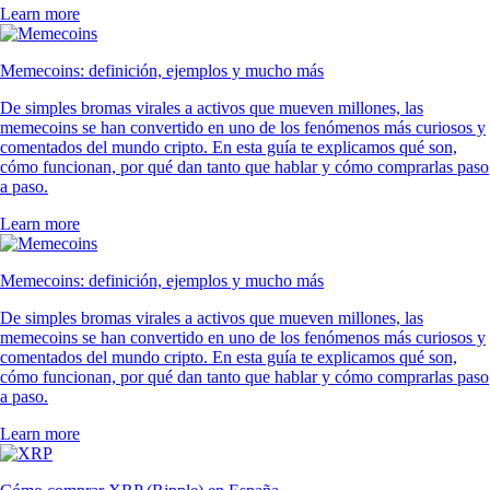
Learn more
Memecoins: definición, ejemplos y mucho más
De simples bromas virales a activos que mueven millones, las
memecoins se han convertido en uno de los fenómenos más curiosos y
comentados del mundo cripto. En esta guía te explicamos qué son,
cómo funcionan, por qué dan tanto que hablar y cómo comprarlas paso
a paso.
Learn more
Memecoins: definición, ejemplos y mucho más
De simples bromas virales a activos que mueven millones, las
memecoins se han convertido en uno de los fenómenos más curiosos y
comentados del mundo cripto. En esta guía te explicamos qué son,
cómo funcionan, por qué dan tanto que hablar y cómo comprarlas paso
a paso.
Learn more