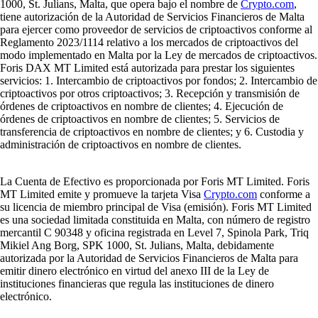
1000, St. Julians, Malta, que opera bajo el nombre de
Crypto.com
,
tiene autorización de la Autoridad de Servicios Financieros de Malta
para ejercer como proveedor de servicios de criptoactivos conforme al
Reglamento 2023/1114 relativo a los mercados de criptoactivos del
modo implementado en Malta por la Ley de mercados de criptoactivos.
Foris DAX MT Limited está autorizada para prestar los siguientes
servicios: 1. Intercambio de criptoactivos por fondos; 2. Intercambio de
criptoactivos por otros criptoactivos; 3. Recepción y transmisión de
órdenes de criptoactivos en nombre de clientes; 4. Ejecución de
órdenes de criptoactivos en nombre de clientes; 5. Servicios de
transferencia de criptoactivos en nombre de clientes; y 6. Custodia y
administración de criptoactivos en nombre de clientes.
La Cuenta de Efectivo es proporcionada por Foris MT Limited. Foris
MT Limited emite y promueve la tarjeta Visa
Crypto.com
conforme a
su licencia de miembro principal de Visa (emisión). Foris MT Limited
es una sociedad limitada constituida en Malta, con número de registro
mercantil C 90348 y oficina registrada en Level 7, Spinola Park, Triq
Mikiel Ang Borg, SPK 1000, St. Julians, Malta, debidamente
autorizada por la Autoridad de Servicios Financieros de Malta para
emitir dinero electrónico en virtud del anexo III de la Ley de
instituciones financieras que regula las instituciones de dinero
electrónico.