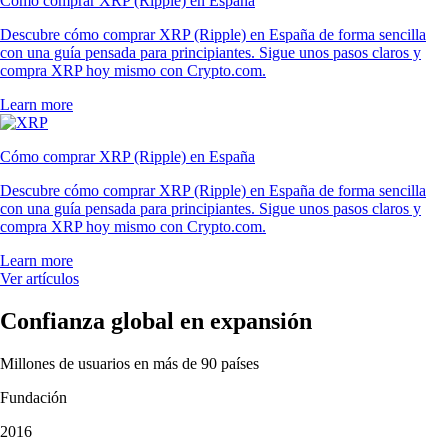
Cómo comprar XRP (Ripple) en España
Descubre cómo comprar XRP (Ripple) en España de forma sencilla
con una guía pensada para principiantes. Sigue unos pasos claros y
compra XRP hoy mismo con Crypto.com.
Learn more
Cómo comprar XRP (Ripple) en España
Descubre cómo comprar XRP (Ripple) en España de forma sencilla
con una guía pensada para principiantes. Sigue unos pasos claros y
compra XRP hoy mismo con Crypto.com.
Learn more
Ver artículos
Confianza global en expansión
Millones de usuarios en más de 90 países
Fundación
2016