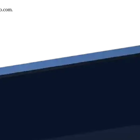
to.com.