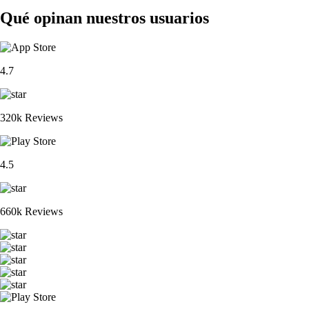
Qué opinan nuestros usuarios
4.7
320k Reviews
4.5
660k Reviews