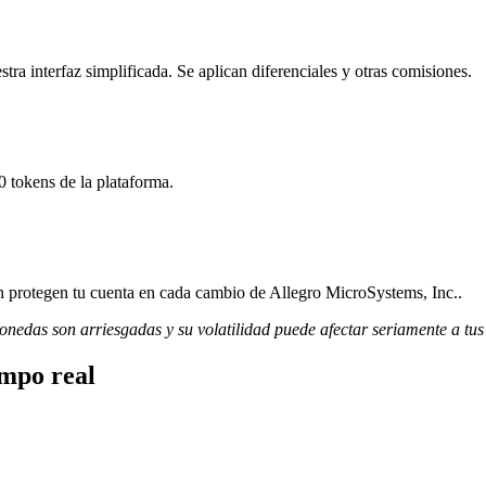
a interfaz simplificada. Se aplican diferenciales y otras comisiones.
 tokens de la plataforma.
ión protegen tu cuenta en cada cambio de Allegro MicroSystems, Inc..
monedas son arriesgadas y su volatilidad puede afectar seriamente a tus
empo real