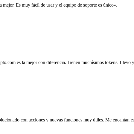
la mejor. Es muy fácil de usar y el equipo de soporte es único».
.com es la mejor con diferencia. Tienen muchísimos tokens. Llevo ya 4
lucionado con acciones y nuevas funciones muy útiles. Me encantan esta