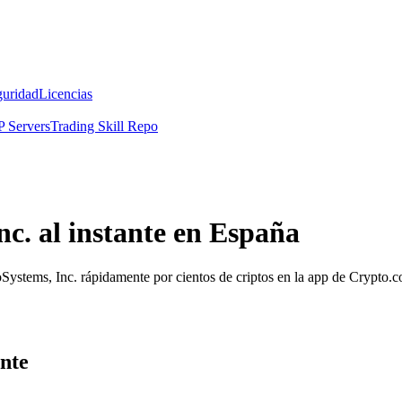
guridad
Licencias
 Servers
Trading Skill Repo
c. al instante en España
roSystems, Inc. rápidamente por cientos de criptos en la app de Crypto.
nte