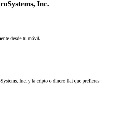
croSystems, Inc.
mente desde tu móvil.
tems, Inc. y la cripto o dinero fiat que prefieras.