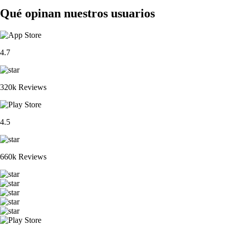
Qué opinan nuestros usuarios
4.7
320k Reviews
4.5
660k Reviews