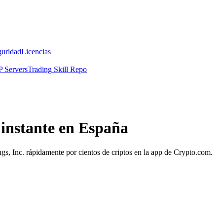
guridad
Licencias
 Servers
Trading Skill Repo
 instante en España
ngs, Inc. rápidamente por cientos de criptos en la app de Crypto.com.