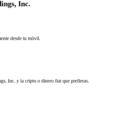
ings, Inc.
mente desde tu móvil.
 Inc. y la cripto o dinero fiat que prefieras.