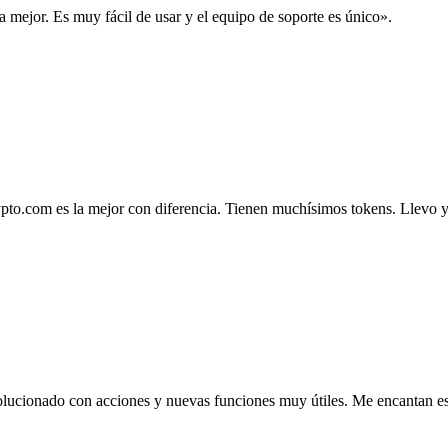
la mejor. Es muy fácil de usar y el equipo de soporte es único».
.com es la mejor con diferencia. Tienen muchísimos tokens. Llevo ya 4
lucionado con acciones y nuevas funciones muy útiles. Me encantan esta