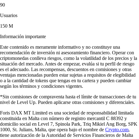
90
Usuarios
150 M
Información importante
Este contenido es meramente informativo y no constituye una
recomendación de inversión ni asesoramiento financiero. Operar con
criptomonedas conlleva riesgos, como la volatilidad de los precios y la
situación del mercado. Antes de empezar, evalúa si tu perfil de riesgo
es el adecuado. Las recompensas, descuentos en comisiones y otras
ventajas mencionadas pueden estar sujetas a requisitos de elegibilidad
o a la cantidad de tokens que tengas en tu cartera y pueden cambiar
según los términos y condiciones vigentes.
*Sin comisiones de compraventa hasta el límite de transacciones de tu
nivel de Level Up. Pueden aplicarse otras comisiones y diferenciales.
Foris DAX MT Limited es una sociedad de responsabilidad limitada
constituida en Malta con número de registro mercantil C 88392 y
domicilio social en Level 7, Spinola Park, Triq Mikiel Ang Borg, SPK
1000, St. Julians, Malta, que opera bajo el nombre de
Crypto.com
,
tiene autorización de la Autoridad de Servicios Financieros de Malta