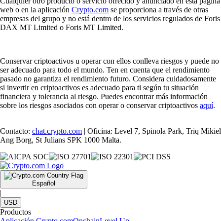
Cualquier otro producto o servicio ofrecido y anunciado en esta página
web o en la aplicación
Crypto.com
se proporciona a través de otras
empresas del grupo y no está dentro de los servicios regulados de Foris
DAX MT Limited o Foris MT Limited.
Conservar criptoactivos u operar con ellos conlleva riesgos y puede no
ser adecuado para todo el mundo. Ten en cuenta que el rendimiento
pasado no garantiza el rendimiento futuro. Considera cuidadosamente
si invertir en criptoactivos es adecuado para ti según tu situación
financiera y tolerancia al riesgo. Puedes encontrar más información
sobre los riesgos asociados con operar o conservar criptoactivos
aquí
.
Contacto:
chat.crypto.com
| Oficina: Level 7, Spinola Park, Triq Mikiel
Ang Borg, St Julians SPK 1000 Malta.
Español
|
USD
Productos
Aplicación Crypto.com
Onchain
Level Up