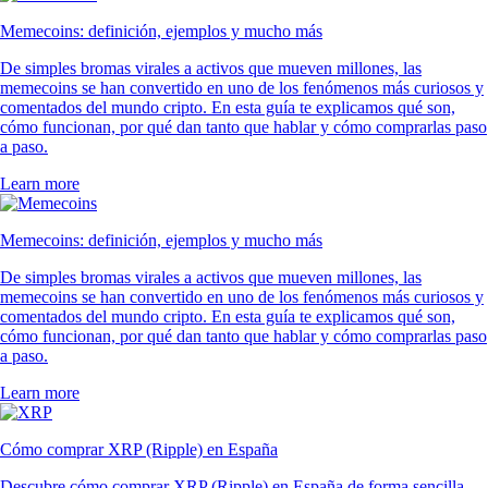
Memecoins: definición, ejemplos y mucho más
De simples bromas virales a activos que mueven millones, las
memecoins se han convertido en uno de los fenómenos más curiosos y
comentados del mundo cripto. En esta guía te explicamos qué son,
cómo funcionan, por qué dan tanto que hablar y cómo comprarlas paso
a paso.
Learn more
Memecoins: definición, ejemplos y mucho más
De simples bromas virales a activos que mueven millones, las
memecoins se han convertido en uno de los fenómenos más curiosos y
comentados del mundo cripto. En esta guía te explicamos qué son,
cómo funcionan, por qué dan tanto que hablar y cómo comprarlas paso
a paso.
Learn more
Cómo comprar XRP (Ripple) en España
Descubre cómo comprar XRP (Ripple) en España de forma sencilla