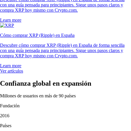
con una guía pensada para principiantes. Sigue unos pasos claros y
compra XRP hoy mismo con Crypto.com.
Learn more
Cómo comprar XRP (Ripple) en España
Descubre cómo comprar XRP (Ripple) en España de forma sencilla
con una guía pensada para principiantes. Sigue unos pasos claros y
compra XRP hoy mismo con Crypto.com.
Learn more
Ver artículos
Confianza global en expansión
Millones de usuarios en más de 90 países
Fundación
2016
Países