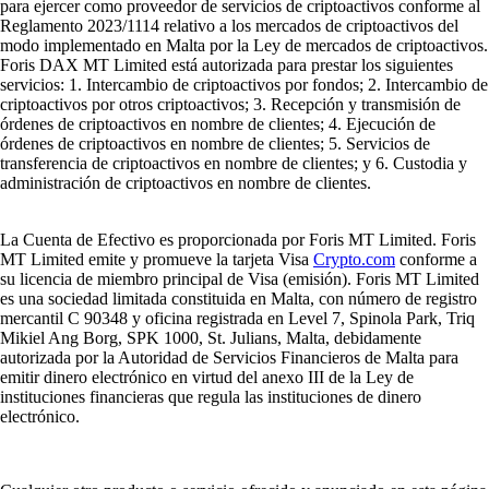
para ejercer como proveedor de servicios de criptoactivos conforme al
Reglamento 2023/1114 relativo a los mercados de criptoactivos del
modo implementado en Malta por la Ley de mercados de criptoactivos.
Foris DAX MT Limited está autorizada para prestar los siguientes
servicios: 1. Intercambio de criptoactivos por fondos; 2. Intercambio de
criptoactivos por otros criptoactivos; 3. Recepción y transmisión de
órdenes de criptoactivos en nombre de clientes; 4. Ejecución de
órdenes de criptoactivos en nombre de clientes; 5. Servicios de
transferencia de criptoactivos en nombre de clientes; y 6. Custodia y
administración de criptoactivos en nombre de clientes.
La Cuenta de Efectivo es proporcionada por Foris MT Limited. Foris
MT Limited emite y promueve la tarjeta Visa
Crypto.com
conforme a
su licencia de miembro principal de Visa (emisión). Foris MT Limited
es una sociedad limitada constituida en Malta, con número de registro
mercantil C 90348 y oficina registrada en Level 7, Spinola Park, Triq
Mikiel Ang Borg, SPK 1000, St. Julians, Malta, debidamente
autorizada por la Autoridad de Servicios Financieros de Malta para
emitir dinero electrónico en virtud del anexo III de la Ley de
instituciones financieras que regula las instituciones de dinero
electrónico.