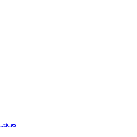
icciones