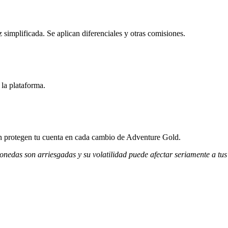
implificada. Se aplican diferenciales y otras comisiones.
la plataforma.
ión protegen tu cuenta en cada cambio de Adventure Gold.
monedas son arriesgadas y su volatilidad puede afectar seriamente a tus