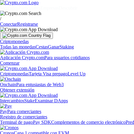
Mercados
Particulares
Empresas
Descubrir
/
Conectar
Registrarse
Criptomonedas
Todas las monedas
Cestas
Ganar
Staking
Aplicación Crypto.com
Para usuarios cotidianos
Comenzar
Criptomonedas
Tarjeta Visa prepago
Level Up
Onchain
Para entusiastas de Web3
Obtener extensión
Intercambios
Stake
Examinar DApps
Pay
Para comerciantes
Registro de comerciantes
Terminal de pago
Pay SDK
Complementos de comercio electrónico
Pred
Cronos
Capa 1 compatible con EVM