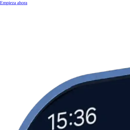
Empieza ahora