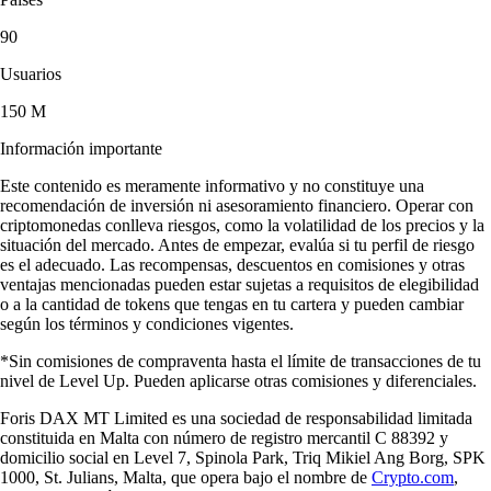
90
Usuarios
150 M
Información importante
Este contenido es meramente informativo y no constituye una
recomendación de inversión ni asesoramiento financiero. Operar con
criptomonedas conlleva riesgos, como la volatilidad de los precios y la
situación del mercado. Antes de empezar, evalúa si tu perfil de riesgo
es el adecuado. Las recompensas, descuentos en comisiones y otras
ventajas mencionadas pueden estar sujetas a requisitos de elegibilidad
o a la cantidad de tokens que tengas en tu cartera y pueden cambiar
según los términos y condiciones vigentes.
*Sin comisiones de compraventa hasta el límite de transacciones de tu
nivel de Level Up. Pueden aplicarse otras comisiones y diferenciales.
Foris DAX MT Limited es una sociedad de responsabilidad limitada
constituida en Malta con número de registro mercantil C 88392 y
domicilio social en Level 7, Spinola Park, Triq Mikiel Ang Borg, SPK
1000, St. Julians, Malta, que opera bajo el nombre de
Crypto.com
,