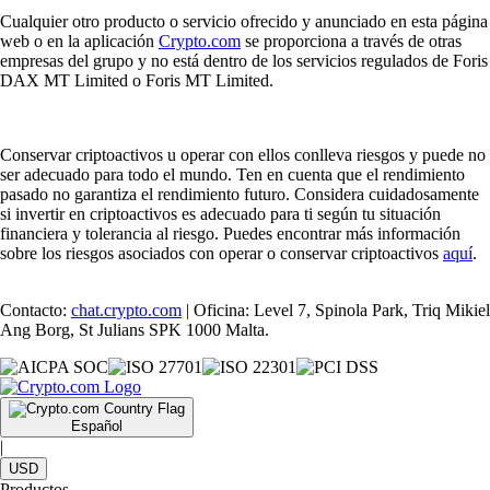
Cualquier otro producto o servicio ofrecido y anunciado en esta página
web o en la aplicación
Crypto.com
se proporciona a través de otras
empresas del grupo y no está dentro de los servicios regulados de Foris
DAX MT Limited o Foris MT Limited.
Conservar criptoactivos u operar con ellos conlleva riesgos y puede no
ser adecuado para todo el mundo. Ten en cuenta que el rendimiento
pasado no garantiza el rendimiento futuro. Considera cuidadosamente
si invertir en criptoactivos es adecuado para ti según tu situación
financiera y tolerancia al riesgo. Puedes encontrar más información
sobre los riesgos asociados con operar o conservar criptoactivos
aquí
.
Contacto:
chat.crypto.com
| Oficina: Level 7, Spinola Park, Triq Mikiel
Ang Borg, St Julians SPK 1000 Malta.
Español
|
USD
Productos