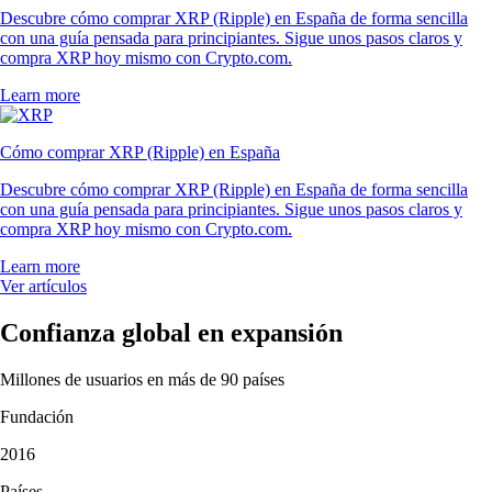
Descubre cómo comprar XRP (Ripple) en España de forma sencilla
con una guía pensada para principiantes. Sigue unos pasos claros y
compra XRP hoy mismo con Crypto.com.
Learn more
Cómo comprar XRP (Ripple) en España
Descubre cómo comprar XRP (Ripple) en España de forma sencilla
con una guía pensada para principiantes. Sigue unos pasos claros y
compra XRP hoy mismo con Crypto.com.
Learn more
Ver artículos
Confianza global en expansión
Millones de usuarios en más de 90 países
Fundación
2016
Países