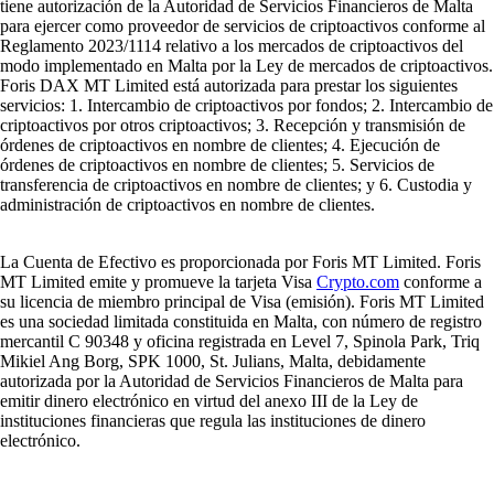
tiene autorización de la Autoridad de Servicios Financieros de Malta
para ejercer como proveedor de servicios de criptoactivos conforme al
Reglamento 2023/1114 relativo a los mercados de criptoactivos del
modo implementado en Malta por la Ley de mercados de criptoactivos.
Foris DAX MT Limited está autorizada para prestar los siguientes
servicios: 1. Intercambio de criptoactivos por fondos; 2. Intercambio de
criptoactivos por otros criptoactivos; 3. Recepción y transmisión de
órdenes de criptoactivos en nombre de clientes; 4. Ejecución de
órdenes de criptoactivos en nombre de clientes; 5. Servicios de
transferencia de criptoactivos en nombre de clientes; y 6. Custodia y
administración de criptoactivos en nombre de clientes.
La Cuenta de Efectivo es proporcionada por Foris MT Limited. Foris
MT Limited emite y promueve la tarjeta Visa
Crypto.com
conforme a
su licencia de miembro principal de Visa (emisión). Foris MT Limited
es una sociedad limitada constituida en Malta, con número de registro
mercantil C 90348 y oficina registrada en Level 7, Spinola Park, Triq
Mikiel Ang Borg, SPK 1000, St. Julians, Malta, debidamente
autorizada por la Autoridad de Servicios Financieros de Malta para
emitir dinero electrónico en virtud del anexo III de la Ley de
instituciones financieras que regula las instituciones de dinero
electrónico.