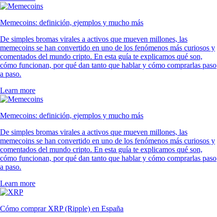
Memecoins: definición, ejemplos y mucho más
De simples bromas virales a activos que mueven millones, las
memecoins se han convertido en uno de los fenómenos más curiosos y
comentados del mundo cripto. En esta guía te explicamos qué son,
cómo funcionan, por qué dan tanto que hablar y cómo comprarlas paso
a paso.
Learn more
Memecoins: definición, ejemplos y mucho más
De simples bromas virales a activos que mueven millones, las
memecoins se han convertido en uno de los fenómenos más curiosos y
comentados del mundo cripto. En esta guía te explicamos qué son,
cómo funcionan, por qué dan tanto que hablar y cómo comprarlas paso
a paso.
Learn more
Cómo comprar XRP (Ripple) en España