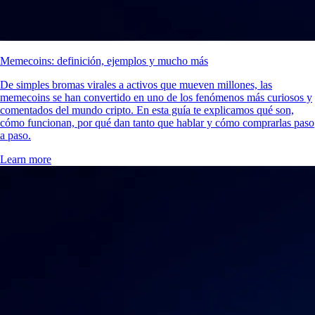
Memecoins: definición, ejemplos y mucho más
De simples bromas virales a activos que mueven millones, las
memecoins se han convertido en uno de los fenómenos más curiosos y
comentados del mundo cripto. En esta guía te explicamos qué son,
cómo funcionan, por qué dan tanto que hablar y cómo comprarlas paso
a paso.
Learn more