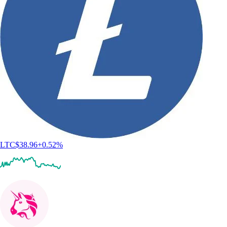
LTC
$
38.96
+
0.52
%