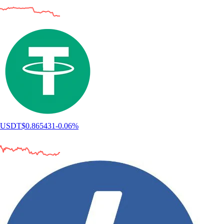
USDT
$
0.865431
-0.06
%