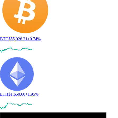
BTC
$
55,926.21
+
0.74
%
ETH
$
1,650.60
+
1.95
%