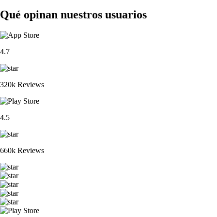
Qué opinan nuestros usuarios
4.7
320k Reviews
4.5
660k Reviews