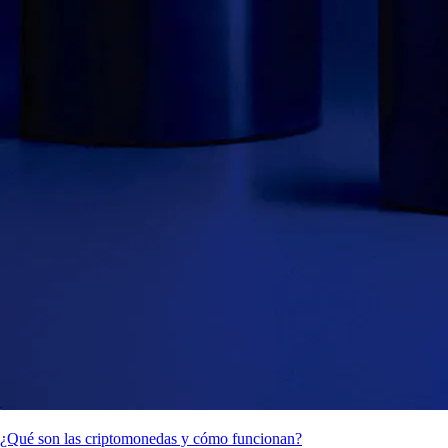
¿Qué son las criptomonedas y cómo funcionan?