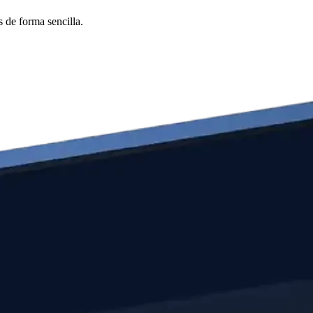
 de forma sencilla.