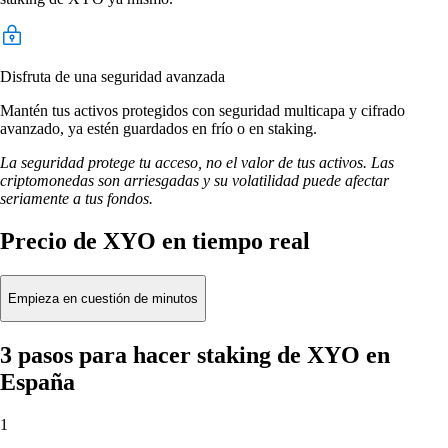
Disfruta de una seguridad avanzada
Mantén tus activos protegidos con seguridad multicapa y cifrado
avanzado, ya estén guardados en frío o en staking.
La seguridad protege tu acceso, no el valor de tus activos. Las
criptomonedas son arriesgadas y su volatilidad puede afectar
seriamente a tus fondos.
Precio de XYO en tiempo real
Empieza en cuestión de minutos
3 pasos para hacer staking de XYO en
España
1