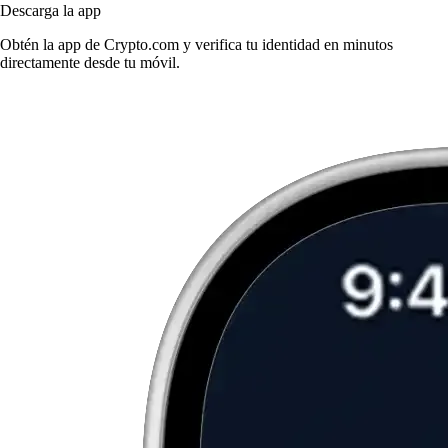
Descarga la app
Obtén la app de Crypto.com y verifica tu identidad en minutos
directamente desde tu móvil.