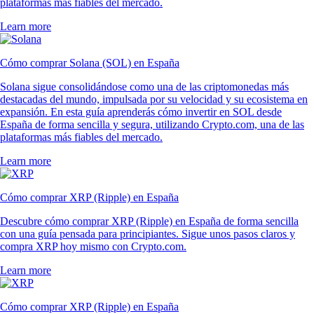
plataformas más fiables del mercado.
Learn more
Cómo comprar Solana (SOL) en España
Solana sigue consolidándose como una de las criptomonedas más
destacadas del mundo, impulsada por su velocidad y su ecosistema en
expansión. En esta guía aprenderás cómo invertir en SOL desde
España de forma sencilla y segura, utilizando Crypto.com, una de las
plataformas más fiables del mercado.
Learn more
Cómo comprar XRP (Ripple) en España
Descubre cómo comprar XRP (Ripple) en España de forma sencilla
con una guía pensada para principiantes. Sigue unos pasos claros y
compra XRP hoy mismo con Crypto.com.
Learn more
Cómo comprar XRP (Ripple) en España