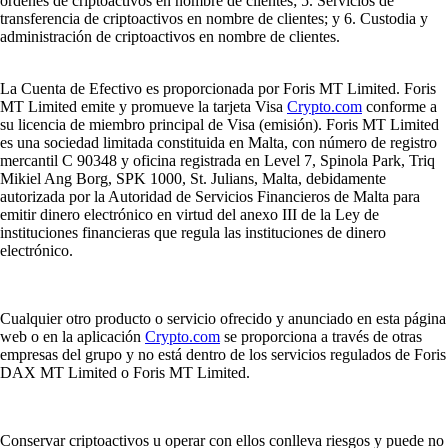
órdenes de criptoactivos en nombre de clientes; 5. Servicios de
transferencia de criptoactivos en nombre de clientes; y 6. Custodia y
administración de criptoactivos en nombre de clientes.
La Cuenta de Efectivo es proporcionada por Foris MT Limited. Foris
MT Limited emite y promueve la tarjeta Visa
Crypto.com
conforme a
su licencia de miembro principal de Visa (emisión). Foris MT Limited
es una sociedad limitada constituida en Malta, con número de registro
mercantil C 90348 y oficina registrada en Level 7, Spinola Park, Triq
Mikiel Ang Borg, SPK 1000, St. Julians, Malta, debidamente
autorizada por la Autoridad de Servicios Financieros de Malta para
emitir dinero electrónico en virtud del anexo III de la Ley de
instituciones financieras que regula las instituciones de dinero
electrónico.
Cualquier otro producto o servicio ofrecido y anunciado en esta página
web o en la aplicación
Crypto.com
se proporciona a través de otras
empresas del grupo y no está dentro de los servicios regulados de Foris
DAX MT Limited o Foris MT Limited.
Conservar criptoactivos u operar con ellos conlleva riesgos y puede no