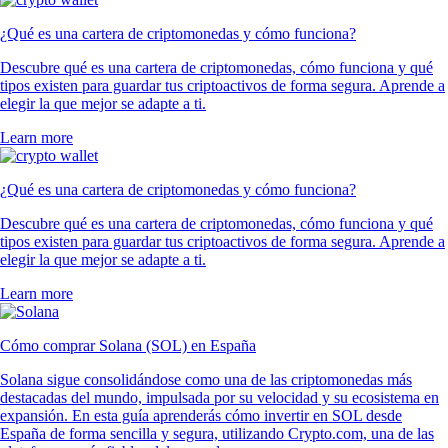
¿Qué es una cartera de criptomonedas y cómo funciona?
Descubre qué es una cartera de criptomonedas, cómo funciona y qué
tipos existen para guardar tus criptoactivos de forma segura. Aprende a
elegir la que mejor se adapte a ti.
Learn more
¿Qué es una cartera de criptomonedas y cómo funciona?
Descubre qué es una cartera de criptomonedas, cómo funciona y qué
tipos existen para guardar tus criptoactivos de forma segura. Aprende a
elegir la que mejor se adapte a ti.
Learn more
Cómo comprar Solana (SOL) en España
Solana sigue consolidándose como una de las criptomonedas más
destacadas del mundo, impulsada por su velocidad y su ecosistema en
expansión. En esta guía aprenderás cómo invertir en SOL desde
España de forma sencilla y segura, utilizando Crypto.com, una de las