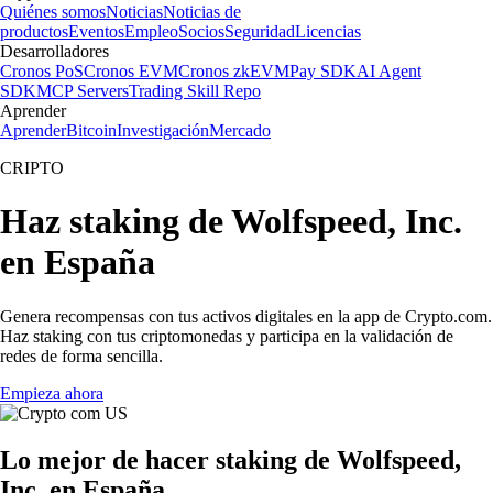
Quiénes somos
Noticias
Noticias de
productos
Eventos
Empleo
Socios
Seguridad
Licencias
Desarrolladores
Cronos PoS
Cronos EVM
Cronos zkEVM
Pay SDK
AI Agent
SDK
MCP Servers
Trading Skill Repo
Aprender
Aprender
Bitcoin
Investigación
Mercado
CRIPTO
Haz staking de Wolfspeed, Inc.
en España
Genera recompensas con tus activos digitales en la app de Crypto.com.
Haz staking con tus criptomonedas y participa en la validación de
redes de forma sencilla.
Empieza ahora
Lo mejor de hacer staking de Wolfspeed,
Inc. en España