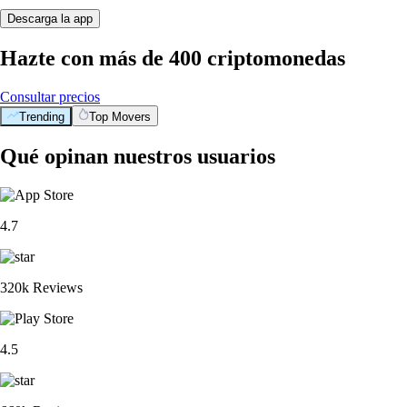
Descarga la app
Hazte con más de 400 criptomonedas
Consultar precios
Trending
Top Movers
Qué opinan nuestros usuarios
4.7
320k Reviews
4.5