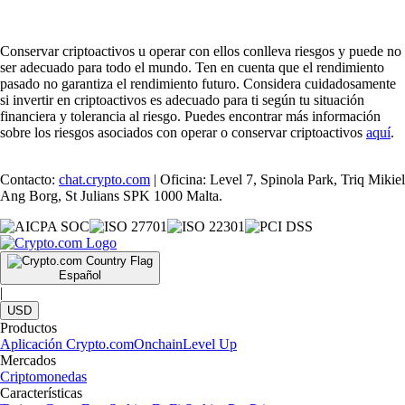
Conservar criptoactivos u operar con ellos conlleva riesgos y puede no
ser adecuado para todo el mundo. Ten en cuenta que el rendimiento
pasado no garantiza el rendimiento futuro. Considera cuidadosamente
si invertir en criptoactivos es adecuado para ti según tu situación
financiera y tolerancia al riesgo. Puedes encontrar más información
sobre los riesgos asociados con operar o conservar criptoactivos
aquí
.
Contacto:
chat.crypto.com
| Oficina: Level 7, Spinola Park, Triq Mikiel
Ang Borg, St Julians SPK 1000 Malta.
Español
|
USD
Productos
Aplicación Crypto.com
Onchain
Level Up
Mercados
Criptomonedas
Características