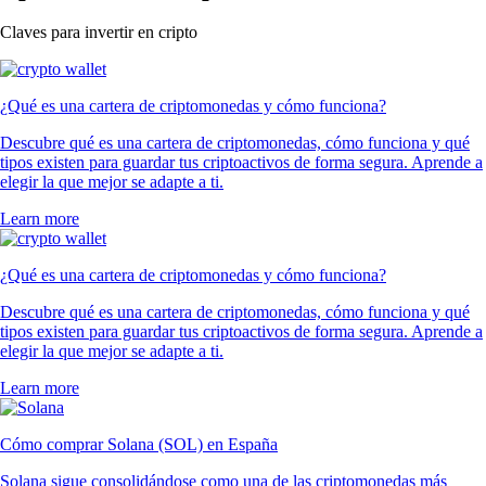
Claves para invertir en cripto
¿Qué es una cartera de criptomonedas y cómo funciona?
Descubre qué es una cartera de criptomonedas, cómo funciona y qué
tipos existen para guardar tus criptoactivos de forma segura. Aprende a
elegir la que mejor se adapte a ti.
Learn more
¿Qué es una cartera de criptomonedas y cómo funciona?
Descubre qué es una cartera de criptomonedas, cómo funciona y qué
tipos existen para guardar tus criptoactivos de forma segura. Aprende a
elegir la que mejor se adapte a ti.
Learn more
Cómo comprar Solana (SOL) en España
Solana sigue consolidándose como una de las criptomonedas más