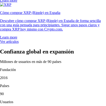
Learn more
Cómo comprar XRP (Ripple) en España
Descubre cómo comprar XRP (Ripple) en España de forma sencilla
con una guía pensada para principiantes. Sigue unos pasos claros y
compra XRP hoy mismo con Crypto.com.
Learn more
Ver artículos
Confianza global en expansión
Millones de usuarios en más de 90 países
Fundación
2016
Países
90
Usuarios