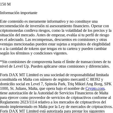
150 M
Información importante
Este contenido es meramente informativo y no constituye una
recomendación de inversión ni asesoramiento financiero. Operar con
criptomonedas conlleva riesgos, como la volatilidad de los precios y la
situación del mercado. Antes de empezar, evalúa si tu perfil de riesgo
es el adecuado. Las recompensas, descuentos en comisiones y otras
ventajas mencionadas pueden estar sujetas a requisitos de elegibilidad
o a la cantidad de tokens que tengas en tu cartera y pueden cambiar
según los términos y condiciones vigentes.
*Sin comisiones de compraventa hasta el límite de transacciones de tu
nivel de Level Up. Pueden aplicarse otras comisiones y diferenciales.
Foris DAX MT Limited es una sociedad de responsabilidad limitada
constituida en Malta con número de registro mercantil C 88392 y
domicilio social en Level 7, Spinola Park, Triq Mikiel Ang Borg, SPK
1000, St. Julians, Malta, que opera bajo el nombre de
Crypto.com
,
tiene autorización de la Autoridad de Servicios Financieros de Malta
para ejercer como proveedor de servicios de criptoactivos conforme al
Reglamento 2023/1114 relativo a los mercados de criptoactivos del
modo implementado en Malta por la Ley de mercados de criptoactivos.
Foris DAX MT Limited está autorizada para prestar los siguientes