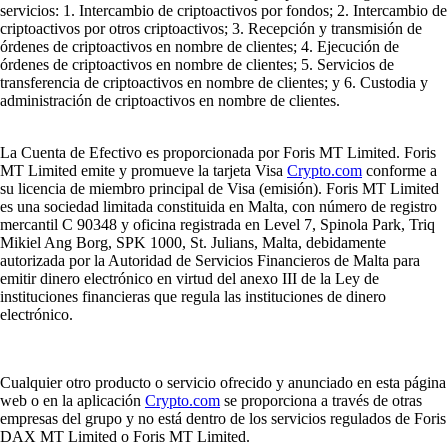
servicios: 1. Intercambio de criptoactivos por fondos; 2. Intercambio de
criptoactivos por otros criptoactivos; 3. Recepción y transmisión de
órdenes de criptoactivos en nombre de clientes; 4. Ejecución de
órdenes de criptoactivos en nombre de clientes; 5. Servicios de
transferencia de criptoactivos en nombre de clientes; y 6. Custodia y
administración de criptoactivos en nombre de clientes.
La Cuenta de Efectivo es proporcionada por Foris MT Limited. Foris
MT Limited emite y promueve la tarjeta Visa
Crypto.com
conforme a
su licencia de miembro principal de Visa (emisión). Foris MT Limited
es una sociedad limitada constituida en Malta, con número de registro
mercantil C 90348 y oficina registrada en Level 7, Spinola Park, Triq
Mikiel Ang Borg, SPK 1000, St. Julians, Malta, debidamente
autorizada por la Autoridad de Servicios Financieros de Malta para
emitir dinero electrónico en virtud del anexo III de la Ley de
instituciones financieras que regula las instituciones de dinero
electrónico.
Cualquier otro producto o servicio ofrecido y anunciado en esta página
web o en la aplicación
Crypto.com
se proporciona a través de otras
empresas del grupo y no está dentro de los servicios regulados de Foris
DAX MT Limited o Foris MT Limited.