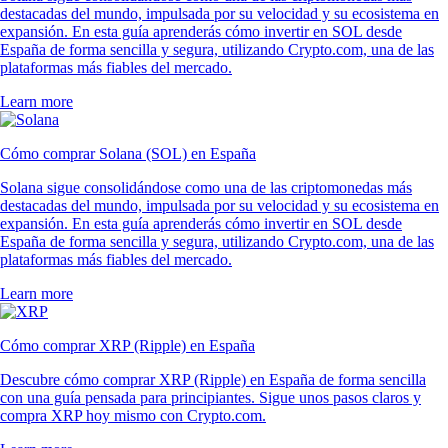
destacadas del mundo, impulsada por su velocidad y su ecosistema en
expansión. En esta guía aprenderás cómo invertir en SOL desde
España de forma sencilla y segura, utilizando Crypto.com, una de las
plataformas más fiables del mercado.
Learn more
Cómo comprar Solana (SOL) en España
Solana sigue consolidándose como una de las criptomonedas más
destacadas del mundo, impulsada por su velocidad y su ecosistema en
expansión. En esta guía aprenderás cómo invertir en SOL desde
España de forma sencilla y segura, utilizando Crypto.com, una de las
plataformas más fiables del mercado.
Learn more
Cómo comprar XRP (Ripple) en España
Descubre cómo comprar XRP (Ripple) en España de forma sencilla
con una guía pensada para principiantes. Sigue unos pasos claros y
compra XRP hoy mismo con Crypto.com.