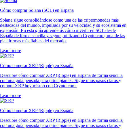
Cómo comprar Solana (SOL) en España
Solana sigue consolidándose como una de las criptomonedas más
destacadas del mundo, impulsada por su velocidad y su ecosistema en
expansión. En esta guía aprenderás cómo invertir en SOL desde
España de forma sencilla y segura, utilizando Crypto.com, una de las
plataformas más fiables del mercado.
Learn more
Cómo comprar XRP (Ripple) en España
Descubre cómo comprar XRP (Ripple) en España de forma sencilla
con una guía pensada para principiantes. Sigue unos pasos claros y
compra XRP hoy mismo con Crypto.com.
Learn more
Cómo comprar XRP (Ripple) en España
Descubre cómo comprar XRP (Ripple) en España de forma sencilla
con una guía pensada para principiantes. Sigue unos pasos claros y