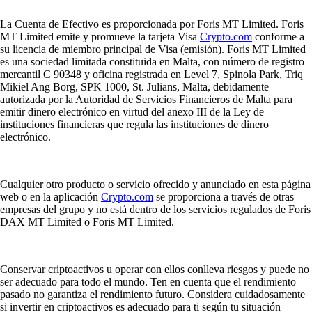
La Cuenta de Efectivo es proporcionada por Foris MT Limited. Foris
MT Limited emite y promueve la tarjeta Visa
Crypto.com
conforme a
su licencia de miembro principal de Visa (emisión). Foris MT Limited
es una sociedad limitada constituida en Malta, con número de registro
mercantil C 90348 y oficina registrada en Level 7, Spinola Park, Triq
Mikiel Ang Borg, SPK 1000, St. Julians, Malta, debidamente
autorizada por la Autoridad de Servicios Financieros de Malta para
emitir dinero electrónico en virtud del anexo III de la Ley de
instituciones financieras que regula las instituciones de dinero
electrónico.
Cualquier otro producto o servicio ofrecido y anunciado en esta página
web o en la aplicación
Crypto.com
se proporciona a través de otras
empresas del grupo y no está dentro de los servicios regulados de Foris
DAX MT Limited o Foris MT Limited.
Conservar criptoactivos u operar con ellos conlleva riesgos y puede no
ser adecuado para todo el mundo. Ten en cuenta que el rendimiento
pasado no garantiza el rendimiento futuro. Considera cuidadosamente
si invertir en criptoactivos es adecuado para ti según tu situación