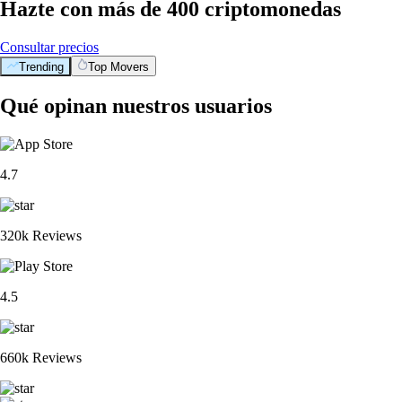
Hazte con más de 400 criptomonedas
Consultar precios
Trending
Top Movers
Qué opinan nuestros usuarios
4.7
320k Reviews
4.5
660k Reviews