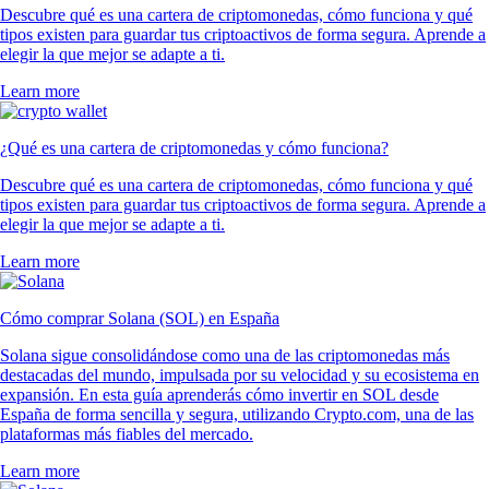
Descubre qué es una cartera de criptomonedas, cómo funciona y qué
tipos existen para guardar tus criptoactivos de forma segura. Aprende a
elegir la que mejor se adapte a ti.
Learn more
¿Qué es una cartera de criptomonedas y cómo funciona?
Descubre qué es una cartera de criptomonedas, cómo funciona y qué
tipos existen para guardar tus criptoactivos de forma segura. Aprende a
elegir la que mejor se adapte a ti.
Learn more
Cómo comprar Solana (SOL) en España
Solana sigue consolidándose como una de las criptomonedas más
destacadas del mundo, impulsada por su velocidad y su ecosistema en
expansión. En esta guía aprenderás cómo invertir en SOL desde
España de forma sencilla y segura, utilizando Crypto.com, una de las
plataformas más fiables del mercado.
Learn more