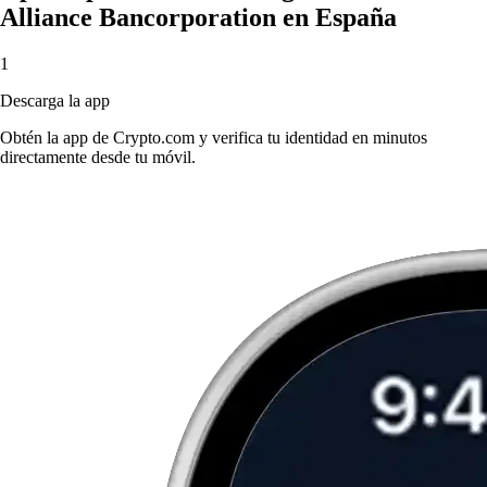
Alliance Bancorporation en España
1
Descarga la app
Obtén la app de Crypto.com y verifica tu identidad en minutos
directamente desde tu móvil.