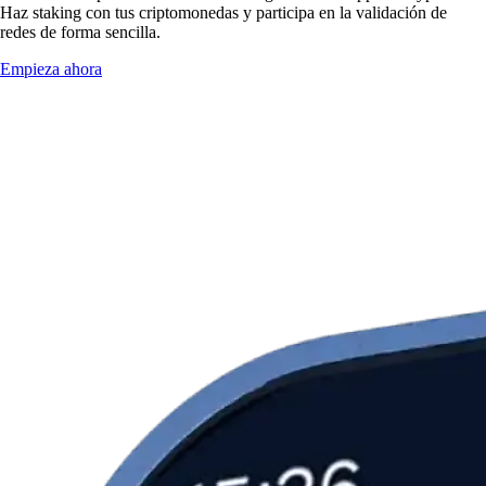
Haz staking con tus criptomonedas y participa en la validación de
redes de forma sencilla.
Empieza ahora