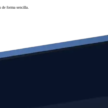
 de forma sencilla.