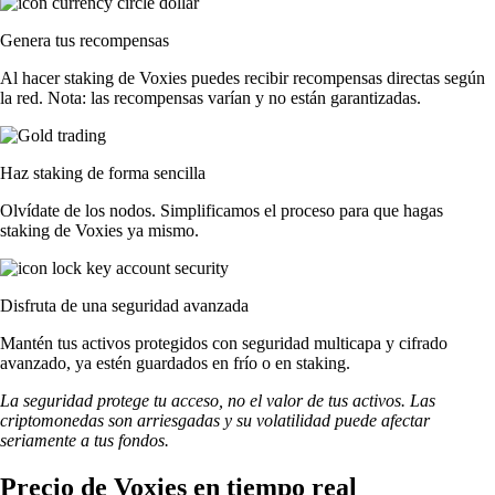
Genera tus recompensas
Al hacer staking de Voxies puedes recibir recompensas directas según
la red. Nota: las recompensas varían y no están garantizadas.
Haz staking de forma sencilla
Olvídate de los nodos. Simplificamos el proceso para que hagas
staking de Voxies ya mismo.
Disfruta de una seguridad avanzada
Mantén tus activos protegidos con seguridad multicapa y cifrado
avanzado, ya estén guardados en frío o en staking.
La seguridad protege tu acceso, no el valor de tus activos. Las
criptomonedas son arriesgadas y su volatilidad puede afectar
seriamente a tus fondos.
Precio de Voxies en tiempo real