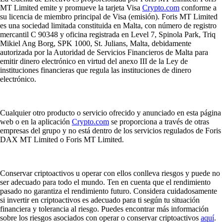
MT Limited emite y promueve la tarjeta Visa
Crypto.com
conforme a
su licencia de miembro principal de Visa (emisión). Foris MT Limited
es una sociedad limitada constituida en Malta, con número de registro
mercantil C 90348 y oficina registrada en Level 7, Spinola Park, Triq
Mikiel Ang Borg, SPK 1000, St. Julians, Malta, debidamente
autorizada por la Autoridad de Servicios Financieros de Malta para
emitir dinero electrónico en virtud del anexo III de la Ley de
instituciones financieras que regula las instituciones de dinero
electrónico.
Cualquier otro producto o servicio ofrecido y anunciado en esta página
web o en la aplicación
Crypto.com
se proporciona a través de otras
empresas del grupo y no está dentro de los servicios regulados de Foris
DAX MT Limited o Foris MT Limited.
Conservar criptoactivos u operar con ellos conlleva riesgos y puede no
ser adecuado para todo el mundo. Ten en cuenta que el rendimiento
pasado no garantiza el rendimiento futuro. Considera cuidadosamente
si invertir en criptoactivos es adecuado para ti según tu situación
financiera y tolerancia al riesgo. Puedes encontrar más información
sobre los riesgos asociados con operar o conservar criptoactivos
aquí
.