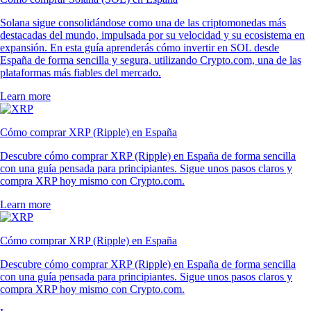
Solana sigue consolidándose como una de las criptomonedas más
destacadas del mundo, impulsada por su velocidad y su ecosistema en
expansión. En esta guía aprenderás cómo invertir en SOL desde
España de forma sencilla y segura, utilizando Crypto.com, una de las
plataformas más fiables del mercado.
Learn more
Cómo comprar XRP (Ripple) en España
Descubre cómo comprar XRP (Ripple) en España de forma sencilla
con una guía pensada para principiantes. Sigue unos pasos claros y
compra XRP hoy mismo con Crypto.com.
Learn more
Cómo comprar XRP (Ripple) en España
Descubre cómo comprar XRP (Ripple) en España de forma sencilla
con una guía pensada para principiantes. Sigue unos pasos claros y
compra XRP hoy mismo con Crypto.com.