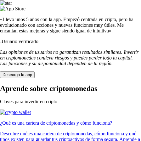
«Llevo unos 5 años con la app. Empezó centrada en cripto, pero ha
evolucionado con acciones y nuevas funciones muy útiles. Me
encantan estas mejoras y sigue siendo igual de intuitiva».
-
Usuario verificado
Las opiniones de usuarios no garantizan resultados similares. Invertir
en criptomonedas conlleva riesgos y puedes perder todo tu capital.
Las funciones y su disponibilidad dependen de tu región.
Descarga la app
Aprende sobre criptomonedas
Claves para invertir en cripto
¿Qué es una cartera de criptomonedas y cómo funciona?
Descubre qué es una cartera de criptomonedas, cómo funciona y qué
tipos existen para guardar tus criptoactivos de forma segura. Aprende a