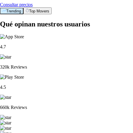
Consultar precios
Trending
Top Movers
Qué opinan nuestros usuarios
4.7
320k Reviews
4.5
660k Reviews