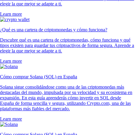
elegir la que mejor se adapte a ti.
Learn more
¿Qué es una cartera de criptomonedas y cómo funciona?
Descubre qué es una cartera de criptomonedas, cómo funciona y qué
tipos existen para guardar tus criptoactivos de forma segura. Aprende a
elegir la que mejor se adapte a ti.
Learn more
Cómo comprar Solana (SOL) en España
Solana sigue consolidándose como una de las criptomonedas más
destacadas del mundo, impulsada por su velocidad y su ecosistema en
expansión. En esta guía aprenderás cómo invertir en SOL desde
España de forma sencilla y segura, utilizando Crypto.com, una de las
plataformas más fiables del mercado.
Learn more
Cómo comprar Solana (SOL) en España