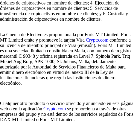
órdenes de criptoactivos en nombre de clientes; 4. Ejecución de
órdenes de criptoactivos en nombre de clientes; 5. Servicios de
transferencia de criptoactivos en nombre de clientes; y 6. Custodia y
administración de criptoactivos en nombre de clientes.
La Cuenta de Efectivo es proporcionada por Foris MT Limited. Foris
MT Limited emite y promueve la tarjeta Visa
Crypto.com
conforme a
su licencia de miembro principal de Visa (emisión). Foris MT Limited
es una sociedad limitada constituida en Malta, con número de registro
mercantil C 90348 y oficina registrada en Level 7, Spinola Park, Triq
Mikiel Ang Borg, SPK 1000, St. Julians, Malta, debidamente
autorizada por la Autoridad de Servicios Financieros de Malta para
emitir dinero electrónico en virtud del anexo III de la Ley de
instituciones financieras que regula las instituciones de dinero
electrónico.
Cualquier otro producto o servicio ofrecido y anunciado en esta página
web o en la aplicación
Crypto.com
se proporciona a través de otras
empresas del grupo y no está dentro de los servicios regulados de Foris
DAX MT Limited o Foris MT Limited.