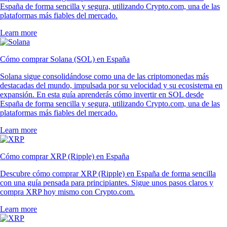
España de forma sencilla y segura, utilizando Crypto.com, una de las
plataformas más fiables del mercado.
Learn more
Cómo comprar Solana (SOL) en España
Solana sigue consolidándose como una de las criptomonedas más
destacadas del mundo, impulsada por su velocidad y su ecosistema en
expansión. En esta guía aprenderás cómo invertir en SOL desde
España de forma sencilla y segura, utilizando Crypto.com, una de las
plataformas más fiables del mercado.
Learn more
Cómo comprar XRP (Ripple) en España
Descubre cómo comprar XRP (Ripple) en España de forma sencilla
con una guía pensada para principiantes. Sigue unos pasos claros y
compra XRP hoy mismo con Crypto.com.
Learn more