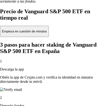
seriamente a tus fondos.
Precio de Vanguard S&P 500 ETF en
tiempo real
Empieza en cuestión de minutos
3 pasos para hacer staking de Vanguard
S&P 500 ETF en España
1
Descarga la app
Obtén la app de Crypto.com y verifica tu identidad en minutos
directamente desde tu móvil.
2
Deposita fondos