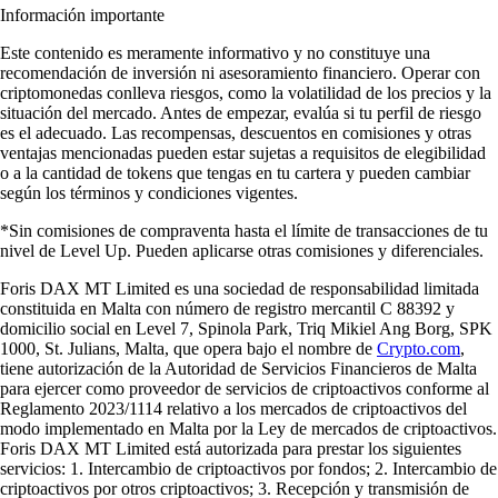
Información importante
Este contenido es meramente informativo y no constituye una
recomendación de inversión ni asesoramiento financiero. Operar con
criptomonedas conlleva riesgos, como la volatilidad de los precios y la
situación del mercado. Antes de empezar, evalúa si tu perfil de riesgo
es el adecuado. Las recompensas, descuentos en comisiones y otras
ventajas mencionadas pueden estar sujetas a requisitos de elegibilidad
o a la cantidad de tokens que tengas en tu cartera y pueden cambiar
según los términos y condiciones vigentes.
*Sin comisiones de compraventa hasta el límite de transacciones de tu
nivel de Level Up. Pueden aplicarse otras comisiones y diferenciales.
Foris DAX MT Limited es una sociedad de responsabilidad limitada
constituida en Malta con número de registro mercantil C 88392 y
domicilio social en Level 7, Spinola Park, Triq Mikiel Ang Borg, SPK
1000, St. Julians, Malta, que opera bajo el nombre de
Crypto.com
,
tiene autorización de la Autoridad de Servicios Financieros de Malta
para ejercer como proveedor de servicios de criptoactivos conforme al
Reglamento 2023/1114 relativo a los mercados de criptoactivos del
modo implementado en Malta por la Ley de mercados de criptoactivos.
Foris DAX MT Limited está autorizada para prestar los siguientes
servicios: 1. Intercambio de criptoactivos por fondos; 2. Intercambio de
criptoactivos por otros criptoactivos; 3. Recepción y transmisión de