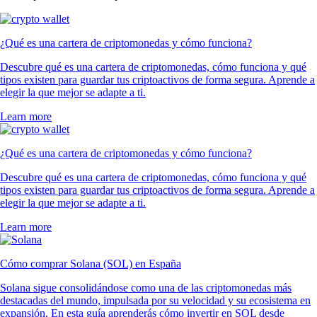
¿Qué es una cartera de criptomonedas y cómo funciona?
Descubre qué es una cartera de criptomonedas, cómo funciona y qué
tipos existen para guardar tus criptoactivos de forma segura. Aprende a
elegir la que mejor se adapte a ti.
Learn more
¿Qué es una cartera de criptomonedas y cómo funciona?
Descubre qué es una cartera de criptomonedas, cómo funciona y qué
tipos existen para guardar tus criptoactivos de forma segura. Aprende a
elegir la que mejor se adapte a ti.
Learn more
Cómo comprar Solana (SOL) en España
Solana sigue consolidándose como una de las criptomonedas más
destacadas del mundo, impulsada por su velocidad y su ecosistema en
expansión. En esta guía aprenderás cómo invertir en SOL desde