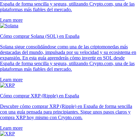
España de forma sencilla y segura, utilizando Crypto.com, una de las
plataformas más fiables del mercado.
Learn more
Cómo comprar Solana (SOL) en España
Solana sigue consolidándose como una de las criptomonedas más
destacadas del mundo, impulsada por su velocidad y su ecosistema en
expansión. En esta guía aprenderás cómo invertir en SOL desde
España de forma sencilla y segura, utilizando Crypto.com, una de las
plataformas más fiables del mercado.
Learn more
Cómo comprar XRP (Ripple) en España
Descubre cómo comprar XRP (Ripple) en España de forma sencilla
con una guía pensada para principiantes. Sigue unos pasos claros y
compra XRP hoy mismo con Crypto.com.
Learn more