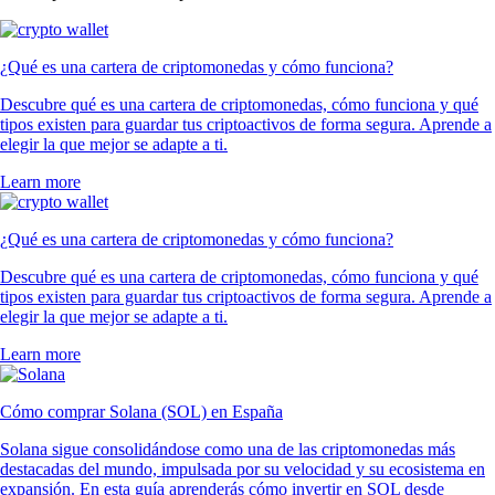
¿Qué es una cartera de criptomonedas y cómo funciona?
Descubre qué es una cartera de criptomonedas, cómo funciona y qué
tipos existen para guardar tus criptoactivos de forma segura. Aprende a
elegir la que mejor se adapte a ti.
Learn more
¿Qué es una cartera de criptomonedas y cómo funciona?
Descubre qué es una cartera de criptomonedas, cómo funciona y qué
tipos existen para guardar tus criptoactivos de forma segura. Aprende a
elegir la que mejor se adapte a ti.
Learn more
Cómo comprar Solana (SOL) en España
Solana sigue consolidándose como una de las criptomonedas más
destacadas del mundo, impulsada por su velocidad y su ecosistema en
expansión. En esta guía aprenderás cómo invertir en SOL desde