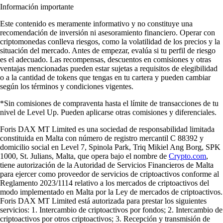
Información importante
Este contenido es meramente informativo y no constituye una
recomendación de inversión ni asesoramiento financiero. Operar con
criptomonedas conlleva riesgos, como la volatilidad de los precios y la
situación del mercado. Antes de empezar, evalúa si tu perfil de riesgo
es el adecuado. Las recompensas, descuentos en comisiones y otras
ventajas mencionadas pueden estar sujetas a requisitos de elegibilidad
o a la cantidad de tokens que tengas en tu cartera y pueden cambiar
según los términos y condiciones vigentes.
*Sin comisiones de compraventa hasta el límite de transacciones de tu
nivel de Level Up. Pueden aplicarse otras comisiones y diferenciales.
Foris DAX MT Limited es una sociedad de responsabilidad limitada
constituida en Malta con número de registro mercantil C 88392 y
domicilio social en Level 7, Spinola Park, Triq Mikiel Ang Borg, SPK
1000, St. Julians, Malta, que opera bajo el nombre de
Crypto.com
,
tiene autorización de la Autoridad de Servicios Financieros de Malta
para ejercer como proveedor de servicios de criptoactivos conforme al
Reglamento 2023/1114 relativo a los mercados de criptoactivos del
modo implementado en Malta por la Ley de mercados de criptoactivos.
Foris DAX MT Limited está autorizada para prestar los siguientes
servicios: 1. Intercambio de criptoactivos por fondos; 2. Intercambio de
criptoactivos por otros criptoactivos; 3. Recepción y transmisión de