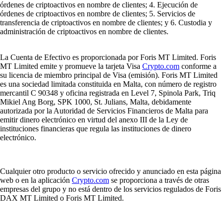
órdenes de criptoactivos en nombre de clientes; 4. Ejecución de
órdenes de criptoactivos en nombre de clientes; 5. Servicios de
transferencia de criptoactivos en nombre de clientes; y 6. Custodia y
administración de criptoactivos en nombre de clientes.
La Cuenta de Efectivo es proporcionada por Foris MT Limited. Foris
MT Limited emite y promueve la tarjeta Visa
Crypto.com
conforme a
su licencia de miembro principal de Visa (emisión). Foris MT Limited
es una sociedad limitada constituida en Malta, con número de registro
mercantil C 90348 y oficina registrada en Level 7, Spinola Park, Triq
Mikiel Ang Borg, SPK 1000, St. Julians, Malta, debidamente
autorizada por la Autoridad de Servicios Financieros de Malta para
emitir dinero electrónico en virtud del anexo III de la Ley de
instituciones financieras que regula las instituciones de dinero
electrónico.
Cualquier otro producto o servicio ofrecido y anunciado en esta página
web o en la aplicación
Crypto.com
se proporciona a través de otras
empresas del grupo y no está dentro de los servicios regulados de Foris
DAX MT Limited o Foris MT Limited.