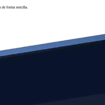
 de forma sencilla.