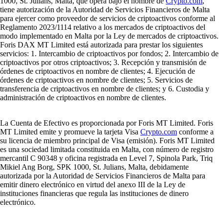
1000, St. Julians, Malta, que opera bajo el nombre de
Crypto.com
,
tiene autorización de la Autoridad de Servicios Financieros de Malta
para ejercer como proveedor de servicios de criptoactivos conforme al
Reglamento 2023/1114 relativo a los mercados de criptoactivos del
modo implementado en Malta por la Ley de mercados de criptoactivos.
Foris DAX MT Limited está autorizada para prestar los siguientes
servicios: 1. Intercambio de criptoactivos por fondos; 2. Intercambio de
criptoactivos por otros criptoactivos; 3. Recepción y transmisión de
órdenes de criptoactivos en nombre de clientes; 4. Ejecución de
órdenes de criptoactivos en nombre de clientes; 5. Servicios de
transferencia de criptoactivos en nombre de clientes; y 6. Custodia y
administración de criptoactivos en nombre de clientes.
La Cuenta de Efectivo es proporcionada por Foris MT Limited. Foris
MT Limited emite y promueve la tarjeta Visa
Crypto.com
conforme a
su licencia de miembro principal de Visa (emisión). Foris MT Limited
es una sociedad limitada constituida en Malta, con número de registro
mercantil C 90348 y oficina registrada en Level 7, Spinola Park, Triq
Mikiel Ang Borg, SPK 1000, St. Julians, Malta, debidamente
autorizada por la Autoridad de Servicios Financieros de Malta para
emitir dinero electrónico en virtud del anexo III de la Ley de
instituciones financieras que regula las instituciones de dinero
electrónico.