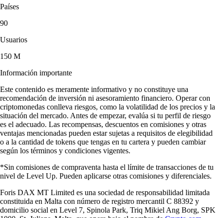
Países
90
Usuarios
150 M
Información importante
Este contenido es meramente informativo y no constituye una
recomendación de inversión ni asesoramiento financiero. Operar con
criptomonedas conlleva riesgos, como la volatilidad de los precios y la
situación del mercado. Antes de empezar, evalúa si tu perfil de riesgo
es el adecuado. Las recompensas, descuentos en comisiones y otras
ventajas mencionadas pueden estar sujetas a requisitos de elegibilidad
o a la cantidad de tokens que tengas en tu cartera y pueden cambiar
según los términos y condiciones vigentes.
*Sin comisiones de compraventa hasta el límite de transacciones de tu
nivel de Level Up. Pueden aplicarse otras comisiones y diferenciales.
Foris DAX MT Limited es una sociedad de responsabilidad limitada
constituida en Malta con número de registro mercantil C 88392 y
domicilio social en Level 7, Spinola Park, Triq Mikiel Ang Borg, SPK