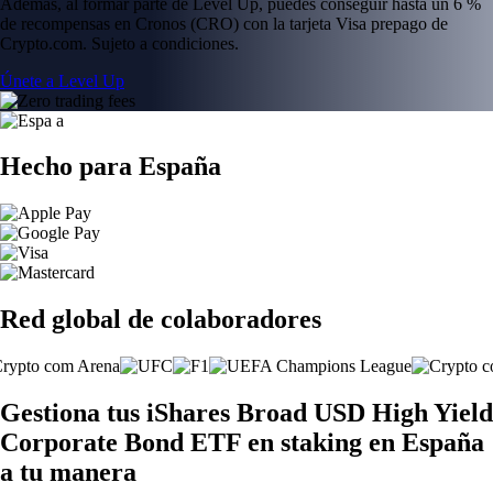
Además, al formar parte de Level Up, puedes conseguir hasta un 6 %
de recompensas en Cronos (CRO) con la tarjeta Visa prepago de
Crypto.com. Sujeto a condiciones.
Únete a Level Up
Hecho para España
Red global de colaboradores
Gestiona tus iShares Broad USD High Yield
Corporate Bond ETF en staking en España
a tu manera