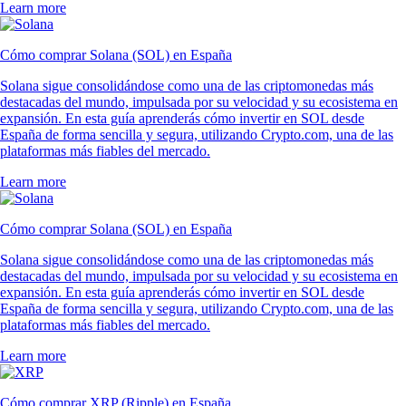
Learn more
Cómo comprar Solana (SOL) en España
Solana sigue consolidándose como una de las criptomonedas más
destacadas del mundo, impulsada por su velocidad y su ecosistema en
expansión. En esta guía aprenderás cómo invertir en SOL desde
España de forma sencilla y segura, utilizando Crypto.com, una de las
plataformas más fiables del mercado.
Learn more
Cómo comprar Solana (SOL) en España
Solana sigue consolidándose como una de las criptomonedas más
destacadas del mundo, impulsada por su velocidad y su ecosistema en
expansión. En esta guía aprenderás cómo invertir en SOL desde
España de forma sencilla y segura, utilizando Crypto.com, una de las
plataformas más fiables del mercado.
Learn more
Cómo comprar XRP (Ripple) en España