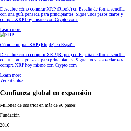
Descubre cómo comprar XRP (Ripple) en España de forma sencilla
con una guía pensada para principiantes. Sigue unos pasos claros y
compra XRP hoy mismo con Crypto.com.
Learn more
Cómo comprar XRP (Ripple) en España
Descubre cómo comprar XRP (Ripple) en España de forma sencilla
con una guía pensada para principiantes. Sigue unos pasos claros y
compra XRP hoy mismo con Crypto.com.
Learn more
Ver artículos
Confianza global en expansión
Millones de usuarios en más de 90 países
Fundación
2016