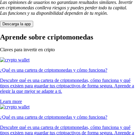
Las opiniones de usuarios no garantizan resultados similares. Invertir
en criptomonedas conlleva riesgos y puedes perder todo tu capital.
Las funciones y su disponibilidad dependen de tu región.
Descarga la app
Aprende sobre criptomonedas
Claves para invertir en cripto
¿Qué es una cartera de criptomonedas y cómo funciona?
Descubre qué es una cartera de criptomonedas, cómo funciona y qué
tipos existen para guardar tus criptoactivos de forma segura. Aprende a
elegir la que mejor se adapte a ti.
Learn more
¿Qué es una cartera de criptomonedas y cómo funciona?
Descubre qué es una cartera de criptomonedas, cómo funciona y qué
tipos existen para guardar tus criptoactivos de forma segura. Aprende a