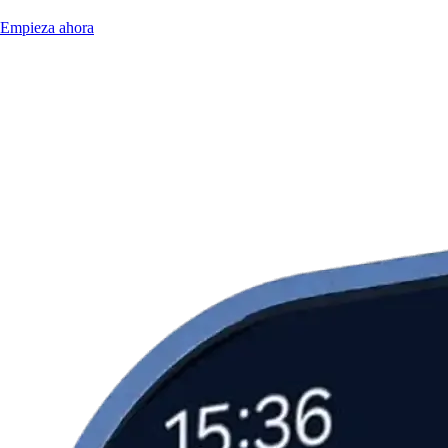
Empieza ahora