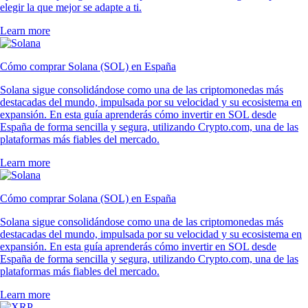
elegir la que mejor se adapte a ti.
Learn more
Cómo comprar Solana (SOL) en España
Solana sigue consolidándose como una de las criptomonedas más
destacadas del mundo, impulsada por su velocidad y su ecosistema en
expansión. En esta guía aprenderás cómo invertir en SOL desde
España de forma sencilla y segura, utilizando Crypto.com, una de las
plataformas más fiables del mercado.
Learn more
Cómo comprar Solana (SOL) en España
Solana sigue consolidándose como una de las criptomonedas más
destacadas del mundo, impulsada por su velocidad y su ecosistema en
expansión. En esta guía aprenderás cómo invertir en SOL desde
España de forma sencilla y segura, utilizando Crypto.com, una de las
plataformas más fiables del mercado.
Learn more