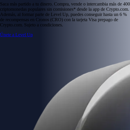
Saca más partido a tu dinero. Compra, vende o intercambia más de 400
criptomonedas populares sin comisiones* desde la app de Crypto.com.
Además, al formar parte de Level Up, puedes conseguir hasta un 6 %
de recompensas en Cronos (CRO) con la tarjeta Visa prepago de
Crypto.com. Sujeto a condiciones.
Únete a Level Up