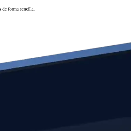
 de forma sencilla.