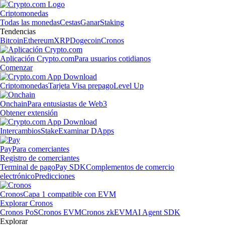
Criptomonedas
Todas las monedas
Cestas
Ganar
Staking
Tendencias
Bitcoin
Ethereum
XRP
Dogecoin
Cronos
Aplicación Crypto.com
Para usuarios cotidianos
Comenzar
Criptomonedas
Tarjeta Visa prepago
Level Up
Onchain
Para entusiastas de Web3
Obtener extensión
Intercambios
Stake
Examinar DApps
Pay
Para comerciantes
Registro de comerciantes
Terminal de pago
Pay SDK
Complementos de comercio
electrónico
Predicciones
Cronos
Capa 1 compatible con EVM
Explorar Cronos
Cronos PoS
Cronos EVM
Cronos zkEVM
AI Agent SDK
Explorar