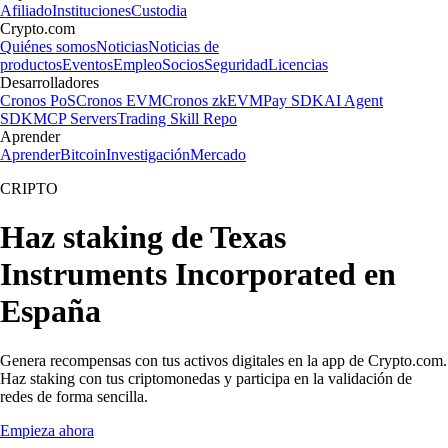
Afiliado
Instituciones
Custodia
Crypto.com
Quiénes somos
Noticias
Noticias de
productos
Eventos
Empleo
Socios
Seguridad
Licencias
Desarrolladores
Cronos PoS
Cronos EVM
Cronos zkEVM
Pay SDK
AI Agent
SDK
MCP Servers
Trading Skill Repo
Aprender
Aprender
Bitcoin
Investigación
Mercado
CRIPTO
Haz staking de Texas
Instruments Incorporated en
España
Genera recompensas con tus activos digitales en la app de Crypto.com.
Haz staking con tus criptomonedas y participa en la validación de
redes de forma sencilla.
Empieza ahora