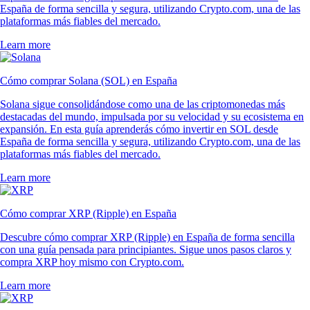
España de forma sencilla y segura, utilizando Crypto.com, una de las
plataformas más fiables del mercado.
Learn more
Cómo comprar Solana (SOL) en España
Solana sigue consolidándose como una de las criptomonedas más
destacadas del mundo, impulsada por su velocidad y su ecosistema en
expansión. En esta guía aprenderás cómo invertir en SOL desde
España de forma sencilla y segura, utilizando Crypto.com, una de las
plataformas más fiables del mercado.
Learn more
Cómo comprar XRP (Ripple) en España
Descubre cómo comprar XRP (Ripple) en España de forma sencilla
con una guía pensada para principiantes. Sigue unos pasos claros y
compra XRP hoy mismo con Crypto.com.
Learn more