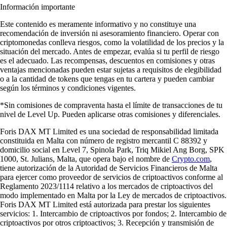
Información importante
Este contenido es meramente informativo y no constituye una
recomendación de inversión ni asesoramiento financiero. Operar con
criptomonedas conlleva riesgos, como la volatilidad de los precios y la
situación del mercado. Antes de empezar, evalúa si tu perfil de riesgo
es el adecuado. Las recompensas, descuentos en comisiones y otras
ventajas mencionadas pueden estar sujetas a requisitos de elegibilidad
o a la cantidad de tokens que tengas en tu cartera y pueden cambiar
según los términos y condiciones vigentes.
*Sin comisiones de compraventa hasta el límite de transacciones de tu
nivel de Level Up. Pueden aplicarse otras comisiones y diferenciales.
Foris DAX MT Limited es una sociedad de responsabilidad limitada
constituida en Malta con número de registro mercantil C 88392 y
domicilio social en Level 7, Spinola Park, Triq Mikiel Ang Borg, SPK
1000, St. Julians, Malta, que opera bajo el nombre de
Crypto.com
,
tiene autorización de la Autoridad de Servicios Financieros de Malta
para ejercer como proveedor de servicios de criptoactivos conforme al
Reglamento 2023/1114 relativo a los mercados de criptoactivos del
modo implementado en Malta por la Ley de mercados de criptoactivos.
Foris DAX MT Limited está autorizada para prestar los siguientes
servicios: 1. Intercambio de criptoactivos por fondos; 2. Intercambio de
criptoactivos por otros criptoactivos; 3. Recepción y transmisión de