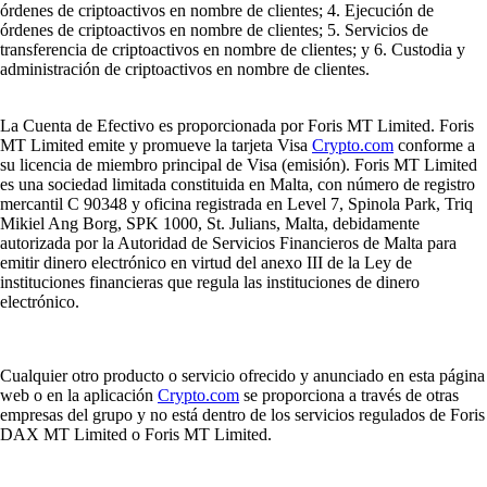
órdenes de criptoactivos en nombre de clientes; 4. Ejecución de
órdenes de criptoactivos en nombre de clientes; 5. Servicios de
transferencia de criptoactivos en nombre de clientes; y 6. Custodia y
administración de criptoactivos en nombre de clientes.
La Cuenta de Efectivo es proporcionada por Foris MT Limited. Foris
MT Limited emite y promueve la tarjeta Visa
Crypto.com
conforme a
su licencia de miembro principal de Visa (emisión). Foris MT Limited
es una sociedad limitada constituida en Malta, con número de registro
mercantil C 90348 y oficina registrada en Level 7, Spinola Park, Triq
Mikiel Ang Borg, SPK 1000, St. Julians, Malta, debidamente
autorizada por la Autoridad de Servicios Financieros de Malta para
emitir dinero electrónico en virtud del anexo III de la Ley de
instituciones financieras que regula las instituciones de dinero
electrónico.
Cualquier otro producto o servicio ofrecido y anunciado en esta página
web o en la aplicación
Crypto.com
se proporciona a través de otras
empresas del grupo y no está dentro de los servicios regulados de Foris
DAX MT Limited o Foris MT Limited.