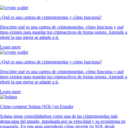
¿Qué es una cartera de criptomonedas y cómo funciona?
Descubre qué es una cartera de criptomonedas, cómo funciona y qué
tipos existen para guardar tus criptoactivos de forma segura. Aprende a
elegir la que mejor se adapte a ti.
Learn more
¿Qué es una cartera de criptomonedas y cómo funciona?
Descubre qué es una cartera de criptomonedas, cómo funciona y qué
tipos existen para guardar tus criptoactivos de forma segura. Aprende a
elegir la que mejor se adapte a ti.
Learn more
Cómo comprar Solana (SOL) en España
Solana sigue consolidándose como una de las criptomonedas más
destacadas del mundo, impulsada por su velocidad y su ecosistema en
expansión. En esta guía aprenderás cómo invertir en SOL desde