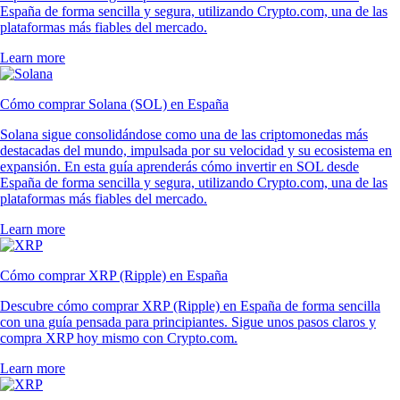
España de forma sencilla y segura, utilizando Crypto.com, una de las
plataformas más fiables del mercado.
Learn more
Cómo comprar Solana (SOL) en España
Solana sigue consolidándose como una de las criptomonedas más
destacadas del mundo, impulsada por su velocidad y su ecosistema en
expansión. En esta guía aprenderás cómo invertir en SOL desde
España de forma sencilla y segura, utilizando Crypto.com, una de las
plataformas más fiables del mercado.
Learn more
Cómo comprar XRP (Ripple) en España
Descubre cómo comprar XRP (Ripple) en España de forma sencilla
con una guía pensada para principiantes. Sigue unos pasos claros y
compra XRP hoy mismo con Crypto.com.
Learn more