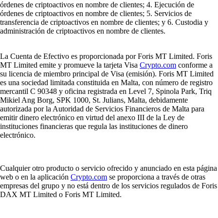
órdenes de criptoactivos en nombre de clientes; 4. Ejecución de
órdenes de criptoactivos en nombre de clientes; 5. Servicios de
transferencia de criptoactivos en nombre de clientes; y 6. Custodia y
administración de criptoactivos en nombre de clientes.
La Cuenta de Efectivo es proporcionada por Foris MT Limited. Foris
MT Limited emite y promueve la tarjeta Visa
Crypto.com
conforme a
su licencia de miembro principal de Visa (emisión). Foris MT Limited
es una sociedad limitada constituida en Malta, con número de registro
mercantil C 90348 y oficina registrada en Level 7, Spinola Park, Triq
Mikiel Ang Borg, SPK 1000, St. Julians, Malta, debidamente
autorizada por la Autoridad de Servicios Financieros de Malta para
emitir dinero electrónico en virtud del anexo III de la Ley de
instituciones financieras que regula las instituciones de dinero
electrónico.
Cualquier otro producto o servicio ofrecido y anunciado en esta página
web o en la aplicación
Crypto.com
se proporciona a través de otras
empresas del grupo y no está dentro de los servicios regulados de Foris
DAX MT Limited o Foris MT Limited.