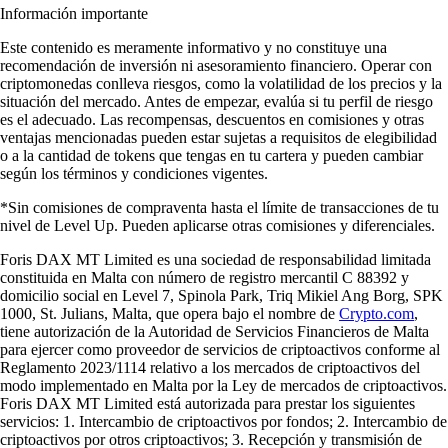
Información importante
Este contenido es meramente informativo y no constituye una
recomendación de inversión ni asesoramiento financiero. Operar con
criptomonedas conlleva riesgos, como la volatilidad de los precios y la
situación del mercado. Antes de empezar, evalúa si tu perfil de riesgo
es el adecuado. Las recompensas, descuentos en comisiones y otras
ventajas mencionadas pueden estar sujetas a requisitos de elegibilidad
o a la cantidad de tokens que tengas en tu cartera y pueden cambiar
según los términos y condiciones vigentes.
*Sin comisiones de compraventa hasta el límite de transacciones de tu
nivel de Level Up. Pueden aplicarse otras comisiones y diferenciales.
Foris DAX MT Limited es una sociedad de responsabilidad limitada
constituida en Malta con número de registro mercantil C 88392 y
domicilio social en Level 7, Spinola Park, Triq Mikiel Ang Borg, SPK
1000, St. Julians, Malta, que opera bajo el nombre de
Crypto.com
,
tiene autorización de la Autoridad de Servicios Financieros de Malta
para ejercer como proveedor de servicios de criptoactivos conforme al
Reglamento 2023/1114 relativo a los mercados de criptoactivos del
modo implementado en Malta por la Ley de mercados de criptoactivos.
Foris DAX MT Limited está autorizada para prestar los siguientes
servicios: 1. Intercambio de criptoactivos por fondos; 2. Intercambio de
criptoactivos por otros criptoactivos; 3. Recepción y transmisión de