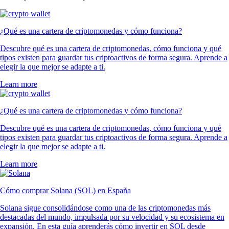
¿Qué es una cartera de criptomonedas y cómo funciona?
Descubre qué es una cartera de criptomonedas, cómo funciona y qué
tipos existen para guardar tus criptoactivos de forma segura. Aprende a
elegir la que mejor se adapte a ti.
Learn more
¿Qué es una cartera de criptomonedas y cómo funciona?
Descubre qué es una cartera de criptomonedas, cómo funciona y qué
tipos existen para guardar tus criptoactivos de forma segura. Aprende a
elegir la que mejor se adapte a ti.
Learn more
Cómo comprar Solana (SOL) en España
Solana sigue consolidándose como una de las criptomonedas más
destacadas del mundo, impulsada por su velocidad y su ecosistema en
expansión. En esta guía aprenderás cómo invertir en SOL desde