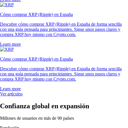
Cómo comprar XRP (Ripple) en España
Descubre cómo comprar XRP (Ripple) en España de forma sencilla
con una guía pensada para principiantes. Sigue unos pasos claros y
compra XRP hoy mismo con Crypto.com.
Learn more
Cómo comprar XRP (Ripple) en España
Descubre cómo comprar XRP (Ripple) en España de forma sencilla
con una guía pensada para principiantes. Sigue unos pasos claros y
compra XRP hoy mismo con Crypto.com.
Learn more
Ver artículos
Confianza global en expansión
Millones de usuarios en más de 90 países
Fundación