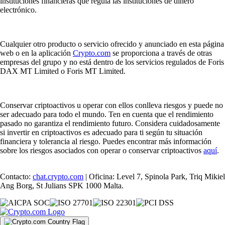
instituciones financieras que regula las instituciones de dinero
electrónico.
Cualquier otro producto o servicio ofrecido y anunciado en esta página
web o en la aplicación
Crypto.com
se proporciona a través de otras
empresas del grupo y no está dentro de los servicios regulados de Foris
DAX MT Limited o Foris MT Limited.
Conservar criptoactivos u operar con ellos conlleva riesgos y puede no
ser adecuado para todo el mundo. Ten en cuenta que el rendimiento
pasado no garantiza el rendimiento futuro. Considera cuidadosamente
si invertir en criptoactivos es adecuado para ti según tu situación
financiera y tolerancia al riesgo. Puedes encontrar más información
sobre los riesgos asociados con operar o conservar criptoactivos
aquí
.
Contacto:
chat.crypto.com
| Oficina: Level 7, Spinola Park, Triq Mikiel
Ang Borg, St Julians SPK 1000 Malta.