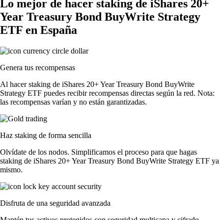
Lo mejor de hacer staking de iShares 20+
Year Treasury Bond BuyWrite Strategy
ETF en España
Genera tus recompensas
Al hacer staking de iShares 20+ Year Treasury Bond BuyWrite
Strategy ETF puedes recibir recompensas directas según la red. Nota:
las recompensas varían y no están garantizadas.
Haz staking de forma sencilla
Olvídate de los nodos. Simplificamos el proceso para que hagas
staking de iShares 20+ Year Treasury Bond BuyWrite Strategy ETF ya
mismo.
Disfruta de una seguridad avanzada
Mantén tus activos protegidos con seguridad multicapa y cifrado