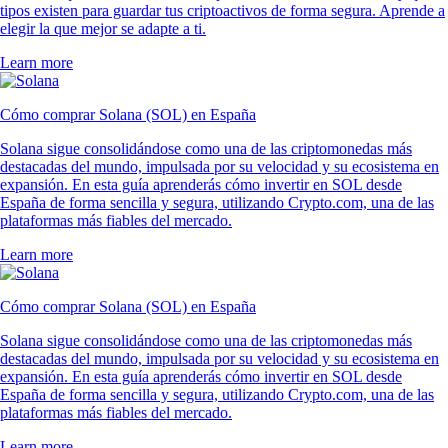
tipos existen para guardar tus criptoactivos de forma segura. Aprende a
elegir la que mejor se adapte a ti.
Learn more
Cómo comprar Solana (SOL) en España
Solana sigue consolidándose como una de las criptomonedas más
destacadas del mundo, impulsada por su velocidad y su ecosistema en
expansión. En esta guía aprenderás cómo invertir en SOL desde
España de forma sencilla y segura, utilizando Crypto.com, una de las
plataformas más fiables del mercado.
Learn more
Cómo comprar Solana (SOL) en España
Solana sigue consolidándose como una de las criptomonedas más
destacadas del mundo, impulsada por su velocidad y su ecosistema en
expansión. En esta guía aprenderás cómo invertir en SOL desde
España de forma sencilla y segura, utilizando Crypto.com, una de las
plataformas más fiables del mercado.
Learn more