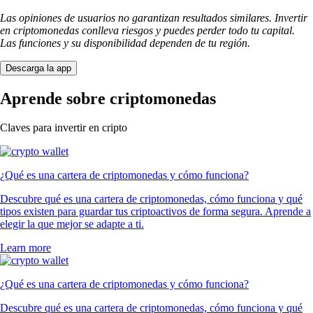
Las opiniones de usuarios no garantizan resultados similares. Invertir
en criptomonedas conlleva riesgos y puedes perder todo tu capital.
Las funciones y su disponibilidad dependen de tu región.
Descarga la app
Aprende sobre criptomonedas
Claves para invertir en cripto
¿Qué es una cartera de criptomonedas y cómo funciona?
Descubre qué es una cartera de criptomonedas, cómo funciona y qué
tipos existen para guardar tus criptoactivos de forma segura. Aprende a
elegir la que mejor se adapte a ti.
Learn more
¿Qué es una cartera de criptomonedas y cómo funciona?
Descubre qué es una cartera de criptomonedas, cómo funciona y qué