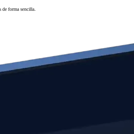
 de forma sencilla.