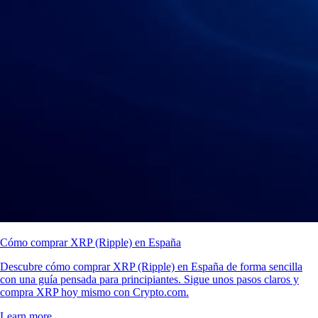
Cómo comprar XRP (Ripple) en España
Descubre cómo comprar XRP (Ripple) en España de forma sencilla
con una guía pensada para principiantes. Sigue unos pasos claros y
compra XRP hoy mismo con Crypto.com.
Learn more