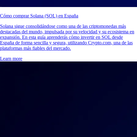
Cómo comprar Solana (SOL) en España
Solana sigue consolidándose como una de las criptomonedas más
destacadas del mundo, impulsada por su velocidad y su ecosistema en
expansión. En esta guía aprenderás cómo invertir en SOL desde
España de forma sencilla y segura, utilizando Crypto.com, una de las
plataformas más fiables del mercado.
Learn more