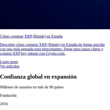
Cómo comprar XRP (Ripple) en España
Descubre cómo comprar XRP (Ripple) en España de forma sencilla
con una guía pensada para principiantes. Sigue unos pasos claros y
compra XRP hoy mismo con Crypto.com.
Learn more
Ver artículos
Confianza global en expansión
Millones de usuarios en más de 90 países
Fundación
2016