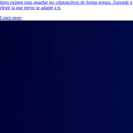
tipos existen para guardar tus criptoactivos de forma segura. Aprende a
elegir la que mejor se adapte a ti.
Learn more