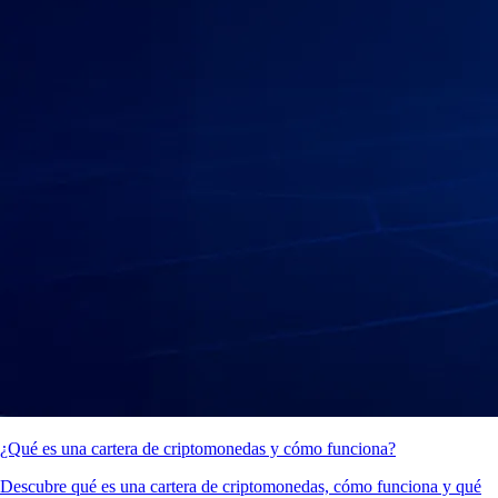
¿Qué es una cartera de criptomonedas y cómo funciona?
Descubre qué es una cartera de criptomonedas, cómo funciona y qué