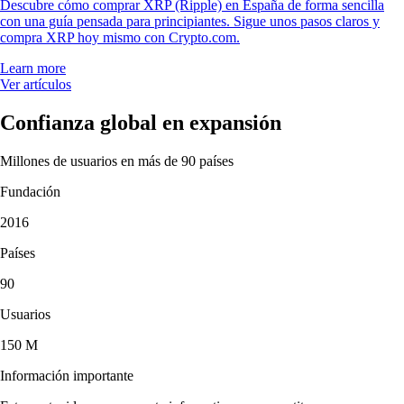
Descubre cómo comprar XRP (Ripple) en España de forma sencilla
con una guía pensada para principiantes. Sigue unos pasos claros y
compra XRP hoy mismo con Crypto.com.
Learn more
Ver artículos
Confianza global en expansión
Millones de usuarios en más de 90 países
Fundación
2016
Países
90
Usuarios
150 M
Información importante