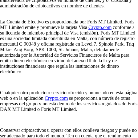
transferencia de criptoactivos en nombre de clientes; y 6. Custodia y
administración de criptoactivos en nombre de clientes.
La Cuenta de Efectivo es proporcionada por Foris MT Limited. Foris
MT Limited emite y promueve la tarjeta Visa
Crypto.com
conforme a
su licencia de miembro principal de Visa (emisión). Foris MT Limited
es una sociedad limitada constituida en Malta, con número de registro
mercantil C 90348 y oficina registrada en Level 7, Spinola Park, Triq
Mikiel Ang Borg, SPK 1000, St. Julians, Malta, debidamente
autorizada por la Autoridad de Servicios Financieros de Malta para
emitir dinero electrónico en virtud del anexo III de la Ley de
instituciones financieras que regula las instituciones de dinero
electrónico.
Cualquier otro producto o servicio ofrecido y anunciado en esta página
web o en la aplicación
Crypto.com
se proporciona a través de otras
empresas del grupo y no está dentro de los servicios regulados de Foris
DAX MT Limited o Foris MT Limited.
Conservar criptoactivos u operar con ellos conlleva riesgos y puede no
ser adecuado para todo el mundo. Ten en cuenta que el rendimiento