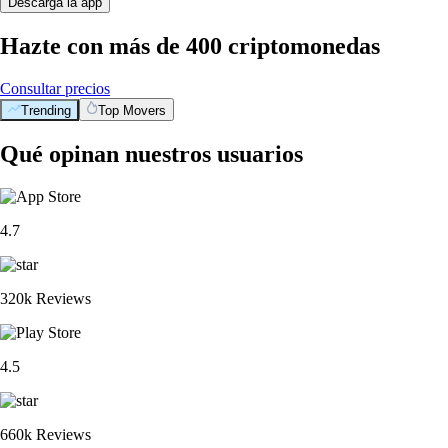
Descarga la app
Hazte con más de 400 criptomonedas
Consultar precios
Trending
Top Movers
Qué opinan nuestros usuarios
4.7
320k Reviews
4.5
660k Reviews