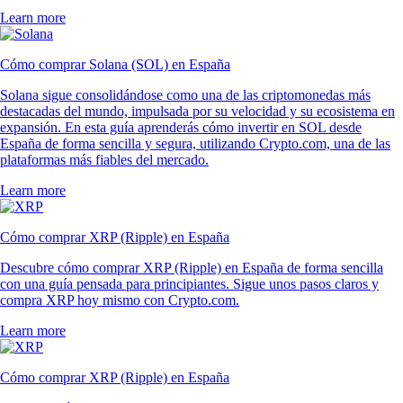
Learn more
Cómo comprar Solana (SOL) en España
Solana sigue consolidándose como una de las criptomonedas más
destacadas del mundo, impulsada por su velocidad y su ecosistema en
expansión. En esta guía aprenderás cómo invertir en SOL desde
España de forma sencilla y segura, utilizando Crypto.com, una de las
plataformas más fiables del mercado.
Learn more
Cómo comprar XRP (Ripple) en España
Descubre cómo comprar XRP (Ripple) en España de forma sencilla
con una guía pensada para principiantes. Sigue unos pasos claros y
compra XRP hoy mismo con Crypto.com.
Learn more
Cómo comprar XRP (Ripple) en España