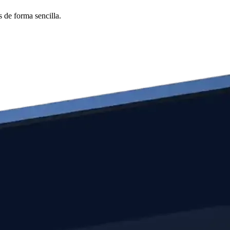
 de forma sencilla.